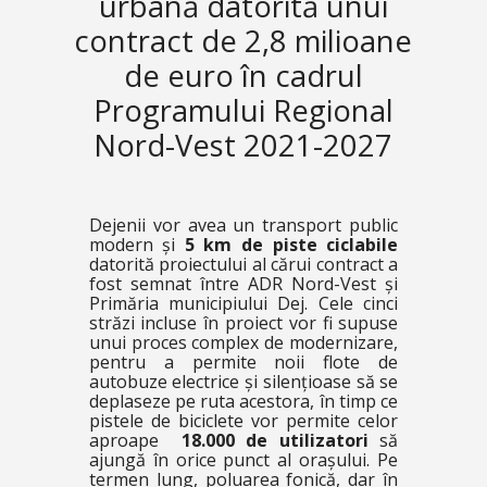
urbană datorită unui
contract de 2,8 milioane
de euro în cadrul
Programului Regional
Nord-Vest 2021-2027
Dejenii vor avea un transport public
modern și
5 km de piste ciclabile
datorită proiectului al cărui contract a
fost semnat între ADR Nord-Vest și
Primăria municipiului Dej. Cele cinci
străzi incluse în proiect vor fi supuse
unui proces complex de modernizare,
pentru a permite noii flote de
autobuze electrice și silențioase să se
deplaseze pe ruta acestora, în timp ce
pistele de biciclete vor permite celor
aproape
18.000 de utilizatori
să
ajungă în orice punct al orașului. Pe
termen lung, poluarea fonică, dar în