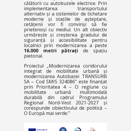
călătorii cu autobuzele electrice. Prin
implementarea transportului
alternativ și a sistemelor de tichetare
moderne și stațiile de așteptare,
cetățenii vor fi convinși să fie
prietenoși cu mediul. Un alt obiectiv
urmărește și creșterea gradului de
siguranță și accesibilitate pentru
localnici prin modernizarea a peste
16.000 metri pătrați
de spațiu
pietonal.
Proiectul „Modernizarea coridorului
integrat de mobilitate urbană și
modernizarea Autobazei TRANSURB
SA – Cod SMIS 324086” este finanțat
prin Prioritatea 4 – O regiune cu
mobilitate urbană multimodală
durabilă din cadrul Programului
Regional Nord-Vest 2021-2027 și
corespunde obiectivului de politică –
O Europă mai verde.”