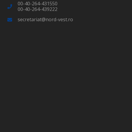
00-40-264-431550
00-40-264-439222
secretariat@nord-vest.ro