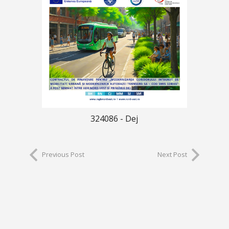
324086 - Dej
Previous Post
Next Post