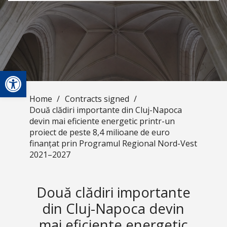
Open toolbar
Home
/
Contracts signed
/
Două clădiri importante din Cluj-Napoca
devin mai eficiente energetic printr-un
proiect de peste 8,4 milioane de euro
finanțat prin Programul Regional Nord-Vest
2021–2027
Două clădiri importante
din Cluj-Napoca devin
mai eficiente energetic