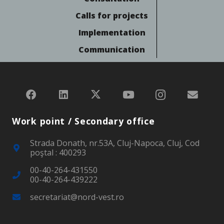
Calls for projects
Implementation
Communication
Work point / Secondary office
Strada Donath, nr.53A, Cluj-Napoca, Cluj, Cod
poştal : 400293
00-40-264-431550
00-40-264-439222
secretariat@nord-vest.ro