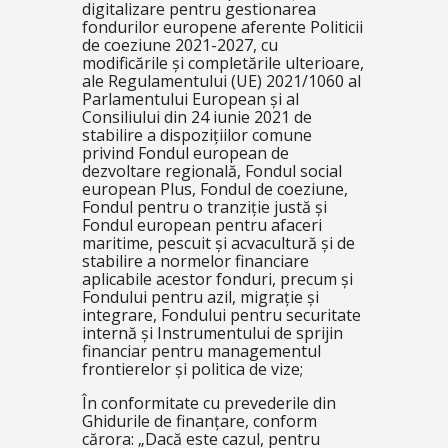
digitalizare pentru gestionarea
fondurilor europene aferente Politicii
de coeziune 2021-2027, cu
modificările și completările ulterioare,
ale Regulamentului (UE) 2021/1060 al
Parlamentului European și al
Consiliului din 24 iunie 2021 de
stabilire a dispozițiilor comune
privind Fondul european de
dezvoltare regională, Fondul social
european Plus, Fondul de coeziune,
Fondul pentru o tranziție justă și
Fondul european pentru afaceri
maritime, pescuit și acvacultură și de
stabilire a normelor financiare
aplicabile acestor fonduri, precum și
Fondului pentru azil, migrație și
integrare, Fondului pentru securitate
internă și Instrumentului de sprijin
financiar pentru managementul
frontierelor și politica de vize;
În conformitate cu prevederile din
Ghidurile de finanțare, conform
cărora: „
Dacă este cazul, pentru