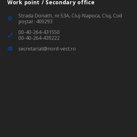
Work point / Secondary office
Strada Donath, nr.53A, Cluj-Napoca, Cluj, Cod
poştal : 400293
00-40-264-431550
00-40-264-439222
secretariat@nord-vest.ro