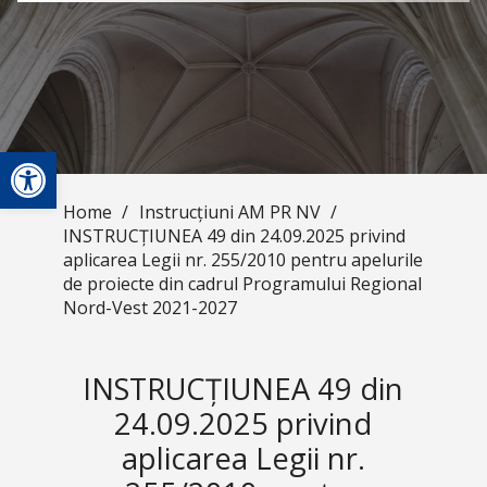
Open toolbar
Home
/
Instrucțiuni AM PR NV
/
INSTRUCȚIUNEA 49 din 24.09.2025 privind
aplicarea Legii nr. 255/2010 pentru apelurile
de proiecte din cadrul Programului Regional
Nord-Vest 2021-2027
INSTRUCȚIUNEA 49 din
24.09.2025 privind
aplicarea Legii nr.