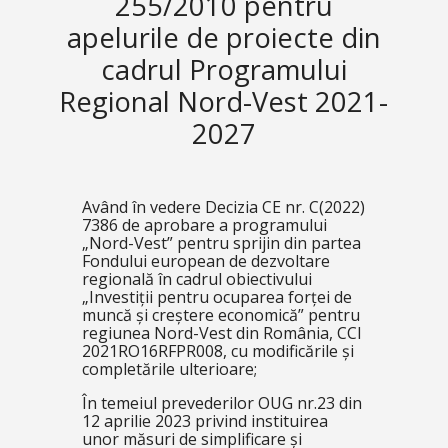
255/2010 pentru
apelurile de proiecte din
cadrul Programului
Regional Nord-Vest 2021-
2027
Având în vedere Decizia CE nr. C(2022)
7386 de aprobare a programului
„Nord-Vest” pentru sprijin din partea
Fondului european de dezvoltare
regională în cadrul obiectivului
„Investiții pentru ocuparea forței de
muncă și creștere economică” pentru
regiunea Nord-Vest din România, CCI
2021RO16RFPR008, cu modificările și
completările ulterioare;
În temeiul prevederilor OUG nr.23 din
12 aprilie 2023 privind instituirea
unor măsuri de simplificare și