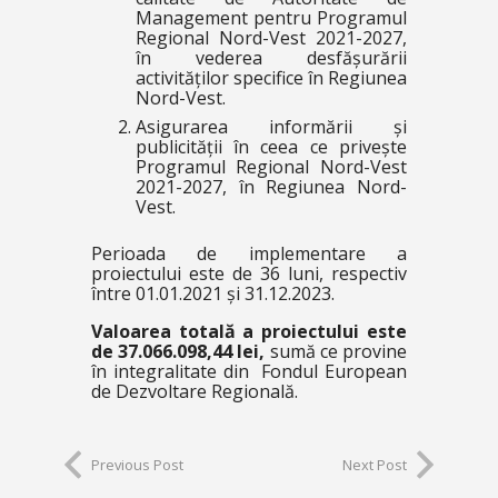
Management pentru Programul
Regional Nord-Vest 2021-2027,
în vederea desfășurării
activităților specifice în Regiunea
Nord-Vest.
Asigurarea informării și
publicității în ceea ce privește
Programul Regional Nord-Vest
2021-2027, în Regiunea Nord-
Vest.
Perioada de implementare a
proiectului este de 36 luni, respectiv
între 01.01.2021 și 31.12.2023.
Valoarea totală a proiectului este
de 37.066.098,44 lei,
sumă ce provine
în integralitate din Fondul European
de Dezvoltare Regională.
Previous Post
Next Post