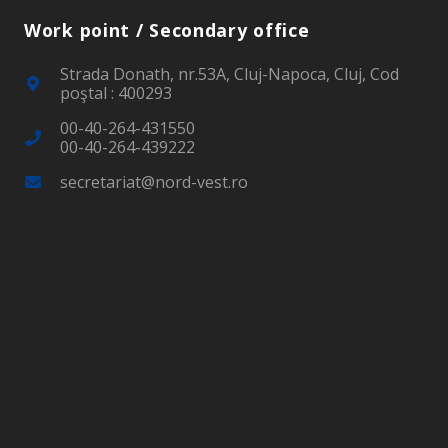
Work point / Secondary office
Strada Donath, nr.53A, Cluj-Napoca, Cluj, Cod
poştal : 400293
00-40-264-431550
00-40-264-439222
secretariat@nord-vest.ro