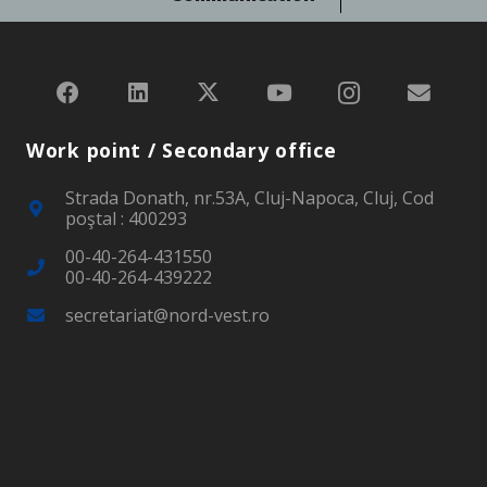
Work point / Secondary office
Strada Donath, nr.53A, Cluj-Napoca, Cluj, Cod
poştal : 400293
00-40-264-431550
00-40-264-439222
secretariat@nord-vest.ro