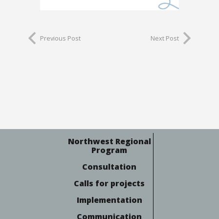
Previous Post
Next Post
Northwest Regional
Program
Consultation
Calls for projects
Implementation
Communication