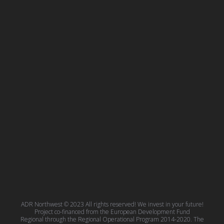
ADR Northwest © 2023 All rights reserved! We invest in your future!
Project co-financed from the European Development Fund
Regional through the Regional Operational Program 2014-2020. The