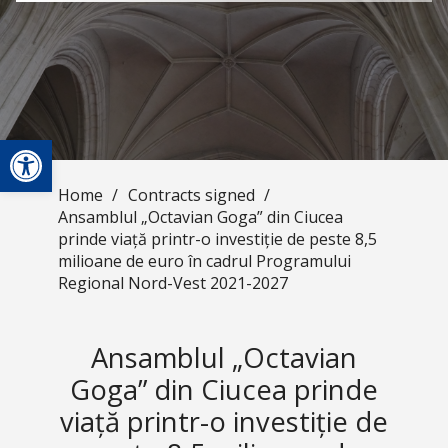
Open toolbar
Home
/
Contracts signed
/
Ansamblul „Octavian Goga” din Ciucea
prinde viață printr-o investiție de peste 8,5
milioane de euro în cadrul Programului
Regional Nord-Vest 2021-2027
Ansamblul „Octavian
Goga” din Ciucea prinde
viață printr-o investiție de