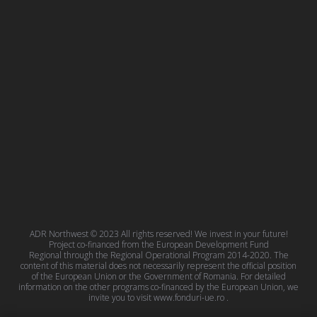
ADR Northwest © 2023 All rights reserved! We invest in your future!
Project co-financed from the European Development Fund
Regional through the Regional Operational Program 2014-2020. The
content of this material does not necessarily represent the official position
of the European Union or the Government of Romania. For detailed
information on the other programs co-financed by the European Union, we
invite you to visit
www.fonduri-ue.ro
.