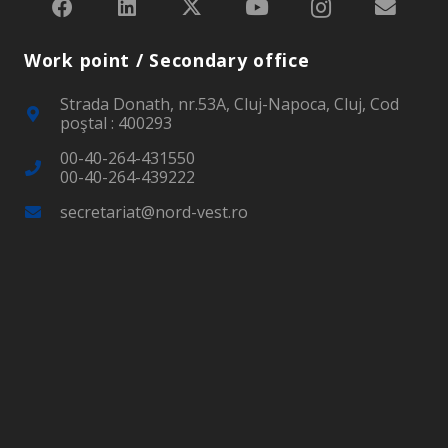
Work point / Secondary office
Strada Donath, nr.53A, Cluj-Napoca, Cluj, Cod
poştal : 400293
00-40-264-431550
00-40-264-439222
secretariat@nord-vest.ro