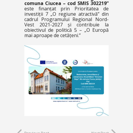
comuna Ciucea – cod SMIS 302219”
este finanțat prin Prioritatea de
investiții 7 „O regiune atractivă” din
cadrul Programului Regional Nord-
Vest 2021-2027 și contribuie la
obiectivul de politică 5 – „O Europă
mai aproape de cetățeni.”
Previous Post
Next Post