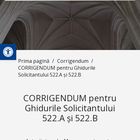
Deschide bara de unelte
Prima pagină
/
Corrigendum
/
CORRIGENDUM pentru Ghidurile
Solicitantului 522.A și 522.B
CORRIGENDUM pentru
Ghidurile Solicitantului
522.A și 522.B