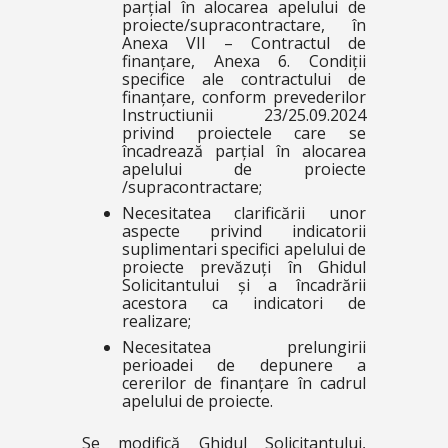
parțial în alocarea apelului de
proiecte/supracontractare, în
Anexa VII – Contractul de
finanțare, Anexa 6. Condiții
specifice ale contractului de
finanțare, conform prevederilor
Instructiunii 23/25.09.2024
privind proiectele care se
încadrează parțial în alocarea
apelului de proiecte
/supracontractare;
Necesitatea clarificării unor
aspecte privind indicatorii
suplimentari specifici apelului de
proiecte prevăzuți în Ghidul
Solicitantului și a încadrării
acestora ca indicatori de
realizare;
Necesitatea prelungirii
perioadei de depunere a
cererilor de finanțare în cadrul
apelului de proiecte.
Se modifică Ghidul Solicitantului,