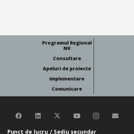
Programul Regional
NV
Consultare
Apeluri de proiecte
Implementare
Comunicare
Punct de lucru / Sediu secundar