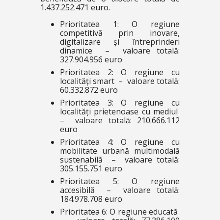
1.437.252.471 euro.
Prioritatea 1: O regiune
competitivă prin inovare,
digitalizare și întreprinderi
dinamice – valoare totală:
327.904.956 euro
Prioritatea 2: O regiune cu
localități smart – valoare totală:
60.332.872 euro
Prioritatea 3: O regiune cu
localități prietenoase cu mediul
– valoare totală: 210.666.112
euro
Prioritatea 4: O regiune cu
mobilitate urbană multimodală
sustenabilă – valoare totală:
305.155.751 euro
Prioritatea 5: O regiune
accesibilă – valoare totală:
184.978.708 euro
Prioritatea 6: O regiune educată