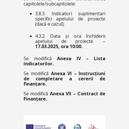
capitolele/subcapitolele:
3.8.3. Indicatori suplimentari
specifici apelului de proiecte
(dacă e cazul);
4.3.2. Data și ora închiderii
apelului de proiecte. –
17.03.2025, ora 10:00.
Se modifică
Anexa IV – Lista
indicatorilor.
Se modifică
Anexa VI – Instrucțiuni
de completare a cererii de
finanțare.
Se modifică
Anexa VII – Contract de
Finanțare.