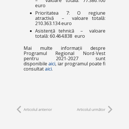
– valoare totală: 77.386.100
euro
Prioritatea 7: O regiune
atractivă – valoare totală:
210.363.134 euro
Asistență tehnică – valoare
totală: 60.464.838 euro
Mai multe informații despre
Programul Regional Nord-Vest
pentru 2021-2027 sunt
disponibile
aici
, iar programul poate fi
consultat
aici
.
Articolul anterior
Articolul următor