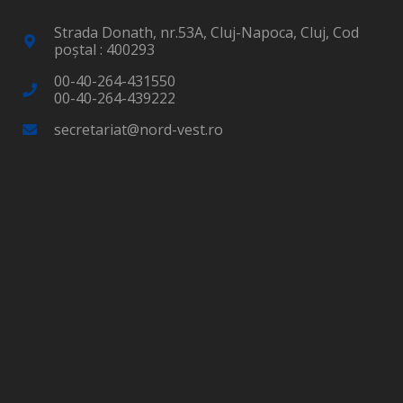
Strada Donath, nr.53A, Cluj-Napoca, Cluj, Cod
poştal : 400293
00-40-264-431550
00-40-264-439222
secretariat@nord-vest.ro