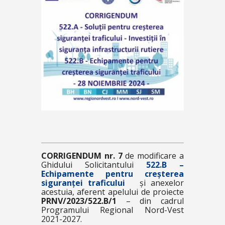
CORRIGENDUM nr. 7
de modificare a
Ghidului Solicitantului
522.B –
Echipamente pentru creșterea
siguranței traficului
și anexelor
acestuia, aferent apelului de proiecte
PRNV/2023/522.B/1
– din cadrul
Programului Regional Nord-Vest
2021-2027.