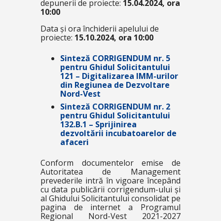
depunerii de proiecte:
15.04.2024, ora
10:00
Data și ora închiderii apelului de
proiecte:
15.10.2024, ora 10:00
Sinteză CORRIGENDUM nr. 5
pentru Ghidul Solicitantului
121 – Digitalizarea IMM-urilor
din Regiunea de Dezvoltare
Nord-Vest
Sinteză CORRIGENDUM nr. 2
pentru Ghidul Solicitantului
132.B.1 – Sprijinirea
dezvoltării incubatoarelor de
afaceri
Conform documentelor emise de
Autoritatea de Management
prevederile intră în vigoare începând
cu data publicării corrigendum-ului și
al Ghidului Solicitantului consolidat pe
pagina de internet a Programul
Regional Nord-Vest 2021-2027