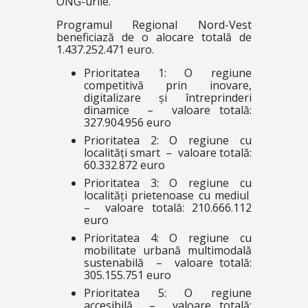
ONG-urile.
Programul Regional Nord-Vest
beneficiază de o alocare totală de
1.437.252.471 euro.
Prioritatea 1: O regiune
competitivă prin inovare,
digitalizare și întreprinderi
dinamice – valoare totală:
327.904.956 euro
Prioritatea 2: O regiune cu
localități smart – valoare totală:
60.332.872 euro
Prioritatea 3: O regiune cu
localități prietenoase cu mediul
– valoare totală: 210.666.112
euro
Prioritatea 4: O regiune cu
mobilitate urbană multimodală
sustenabilă – valoare totală:
305.155.751 euro
Prioritatea 5: O regiune
accesibilă – valoare totală: