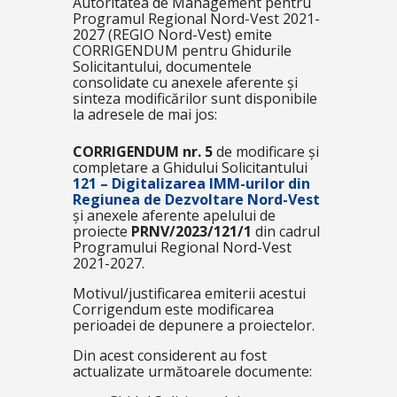
Autoritatea de Management pentru
Programul Regional Nord-Vest 2021-
2027 (REGIO Nord-Vest) emite
CORRIGENDUM pentru Ghidurile
Solicitantului, documentele
consolidate cu anexele aferente și
sinteza modificărilor sunt disponibile
la adresele de mai jos:
CORRIGENDUM nr. 5
de modificare și
completare a Ghidului Solicitantului
121 – Digitalizarea IMM-urilor din
Regiunea de Dezvoltare Nord-Vest
și anexele aferente apelului de
proiecte
PRNV/2023/121/1
din cadrul
Programului Regional Nord-Vest
2021-2027.
Motivul/justificarea emiterii acestui
Corrigendum este modificarea
perioadei de depunere a proiectelor.
Din acest considerent au fost
actualizate următoarele documente: