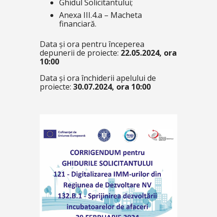
Ghidul Solicitantului;
Anexa III.4.a – Macheta
financiară.
Data și ora pentru începerea
depunerii de proiecte:
22.05.2024, ora
10:00
Data și ora închiderii apelului de
proiecte:
30.07.2024, ora 10:00