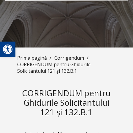
Deschide bara de unelte
Prima pagină
/
Corrigendum
/
CORRIGENDUM pentru Ghidurile
Solicitantului 121 și 132.B.1
CORRIGENDUM pentru
Ghidurile Solicitantului
121 și 132.B.1