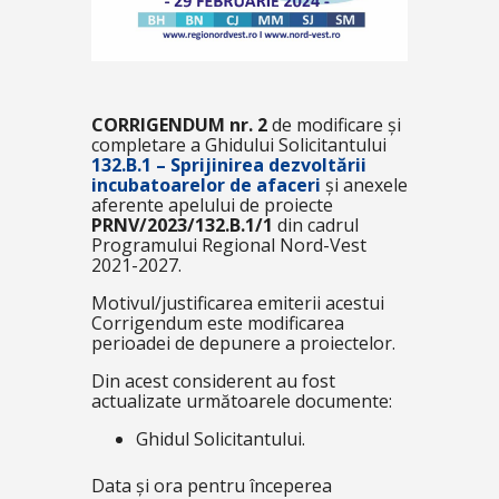
CORRIGENDUM nr. 2
de modificare și
completare a Ghidului Solicitantului
132.B.1 – Sprijinirea dezvoltării
incubatoarelor de afaceri
și anexele
aferente apelului de proiecte
PRNV/2023/132.B.1/1
din cadrul
Programului Regional Nord-Vest
2021-2027.
Motivul/justificarea emiterii acestui
Corrigendum este modificarea
perioadei de depunere a proiectelor.
Din acest considerent au fost
actualizate următoarele documente:
Ghidul Solicitantului.
Data și ora pentru începerea