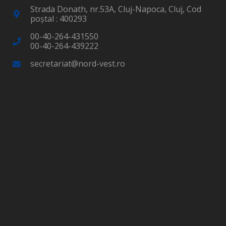
Strada Donath, nr.53A, Cluj-Napoca, Cluj, Cod
poştal : 400293
00-40-264-431550
00-40-264-439222
secretariat@nord-vest.ro