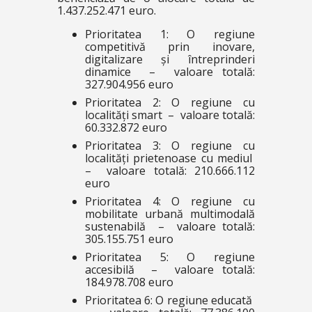
1.437.252.471 euro.
Prioritatea 1: O regiune
competitivă prin inovare,
digitalizare și întreprinderi
dinamice – valoare totală:
327.904.956 euro
Prioritatea 2: O regiune cu
localități smart – valoare totală:
60.332.872 euro
Prioritatea 3: O regiune cu
localități prietenoase cu mediul
– valoare totală: 210.666.112
euro
Prioritatea 4: O regiune cu
mobilitate urbană multimodală
sustenabilă – valoare totală:
305.155.751 euro
Prioritatea 5: O regiune
accesibilă – valoare totală:
184.978.708 euro
Prioritatea 6: O regiune educată