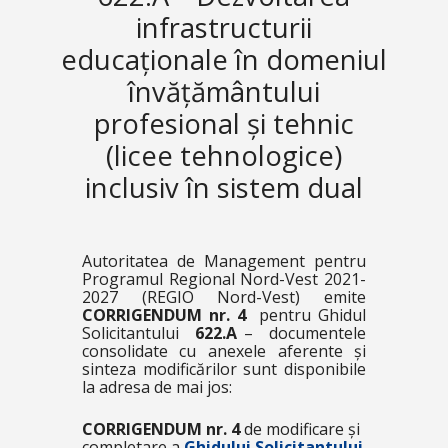
infrastructurii
educaționale în domeniul
învățământului
profesional și tehnic
(licee tehnologice)
inclusiv în sistem dual
Autoritatea de Management pentru
Programul Regional Nord-Vest 2021-
2027 (REGIO Nord-Vest) emite
CORRIGENDUM nr. 4
pentru Ghidul
Solicitantului
622.A
– documentele
consolidate cu anexele aferente și
sinteza modificărilor sunt disponibile
la adresa de mai jos:
CORRIGENDUM nr. 4
de modificare și
completare a
Ghidului Solicitantului