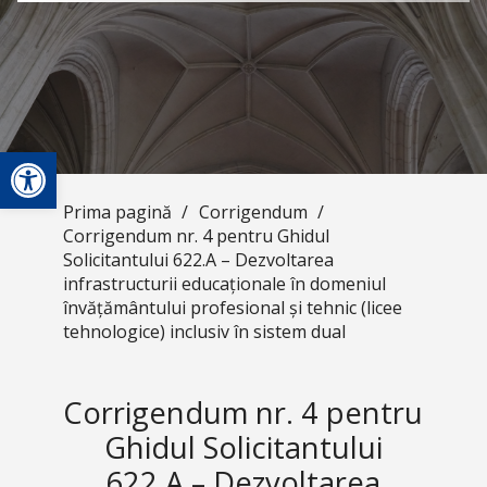
Deschide bara de unelte
Prima pagină
/
Corrigendum
/
Corrigendum nr. 4 pentru Ghidul
Solicitantului 622.A – Dezvoltarea
infrastructurii educaționale în domeniul
învățământului profesional și tehnic (licee
tehnologice) inclusiv în sistem dual
Corrigendum nr. 4 pentru
Ghidul Solicitantului
622.A – Dezvoltarea