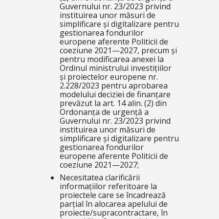
Guvernului nr. 23/2023 privind
instituirea unor măsuri de
simplificare și digitalizare pentru
gestionarea fondurilor
europene aferente Politicii de
coeziune 2021—2027, precum și
pentru modificarea anexei la
Ordinul ministrului investițiilor
și proiectelor europene nr.
2.228/2023 pentru aprobarea
modelului deciziei de finanțare
prevăzut la art. 14 alin. (2) din
Ordonanța de urgență a
Guvernului nr. 23/2023 privind
instituirea unor măsuri de
simplificare și digitalizare pentru
gestionarea fondurilor
europene aferente Politicii de
coeziune 2021—2027;
Necesitatea clarificării
informațiilor referitoare la
proiectele care se încadrează
parțial în alocarea apelului de
proiecte/supracontractare, în