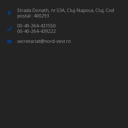
Strada Donath, nr.53A, Cluj-Napoca, Cluj, Cod
poştal : 400293
00-40-264-431550
00-40-264-439222
secretariat@nord-vest.ro