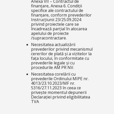
Anexa VII – Contractul de
finanțare, Anexa 6. Condiții
specifice ale contractului de
finanțare, conform prevederilor
Instrucțiunii 23/25.09.2024
privind proiectele care se
încadrează parțial în alocarea
apelului de proiecte
/supracontractare.
Necesitatea actualizării
prevederilor privind mecanismul
cererilor de plată și a vizitelor la
fața locului, în conformitate cu
prevederile legale și cu
procedurile AM PR NV.
Necesitatea corelării cu
prevederile Ordinului MIPE nr.
4013/23.10.2023/MF nr.
5316/27.11.2023 în ceea ce
privește momentul depunerii
Declarației privind eligibilitatea
TVA