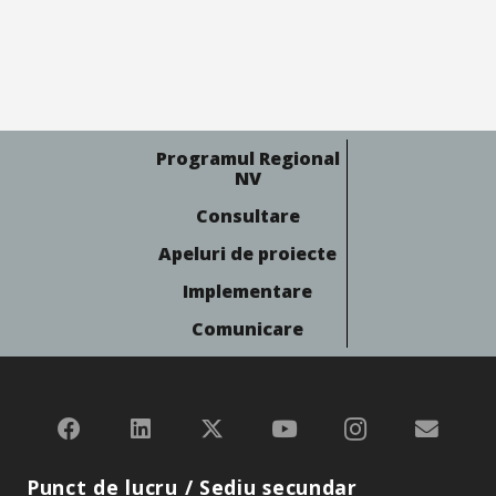
Programul Regional
NV
Consultare
Apeluri de proiecte
Implementare
Comunicare
Punct de lucru / Sediu secundar