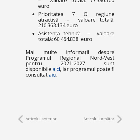
– valoare totală: 77.386.100
euro
Prioritatea 7: O regiune
atractivă – valoare totală:
210.363.134 euro
Asistență tehnică – valoare
totală: 60.464.838 euro
Mai multe informații despre
Programul Regional Nord-Vest
pentru 2021-2027 sunt
disponibile
aici
, iar programul poate fi
consultat
aici
.
Articolul anterior
Articolul următor