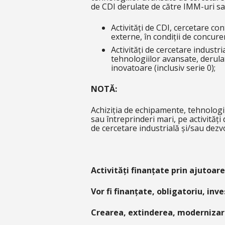
de CDI derulate de către IMM-uri sa
Activități de CDI, cercetare co
externe, în condiții de concure
Activități de cercetare industr
tehnologiilor avansate, derula
inovatoare (inclusiv serie 0);
NOTĂ:
Achiziția de echipamente, tehnologii,
sau întreprinderi mari, pe activități 
de cercetare industrială și/sau dezv
Activități finanțate prin ajutoare
Vor fi finanțate, obligatoriu, inv
Crearea, extinderea, modernizare