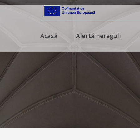
Acasă
Alertă nereguli