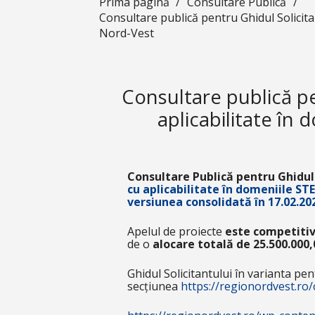
Prima pagină
/
Consultare Publică
/
Consultare publică pentru Ghidul Solicita
Nord-Vest
Consultare publică pen
aplicabilitate în
Consultare Publică pentru Ghidul
cu aplicabilitate în domeniile S
versiunea consolidată în 17.02.20
Apelul de proiecte
este competitiv
de o
alocare totală de 25.500.000,
Ghidul Solicitantului în varianta pe
secțiunea
https://regionordvest.ro/