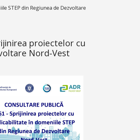
eniile STEP din Regiunea de Dezvoltare
ijinirea proiectelor cu
zvoltare Nord-Vest