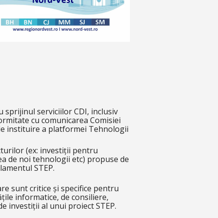
prijinul serviciilor CDI, inclusiv
nformitate cu comunicarea Comisiei
e instituire a platformei Tehnologii
urilor (ex: investiții pentru
rea de noi tehnologii etc) propuse de
gulamentul STEP.
e sunt critice și specifice pentru
țile informatice, de consiliere,
e investiții al unui proiect STEP.