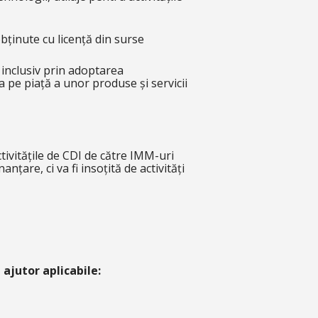
bținute cu licență din surse
 inclusiv prin adoptarea
 pe piață a unor produse și servicii
ctivitățile de CDI de către IMM-uri
nțare, ci va fi insoțită de activități
 ajutor aplicabile: