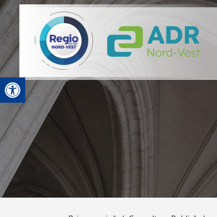
Deschide bara de unelte