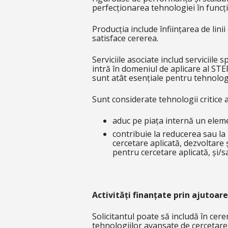
perfecționarea tehnologiei în funcție 
Producția include înființarea de lini
satisface cererea.
Serviciile asociate includ serviciile
intră în domeniul de aplicare al STEP
sunt atât esențiale pentru tehnologia
Sunt considerate tehnologii critice 
aduc pe piața internă un eleme
contribuie la reducerea sau la 
cercetare aplicată, dezvoltare 
pentru cercetare aplicată, și/s
Activități finanțate prin ajutoare
Solicitantul poate să includă în cere
tehnologiilor avansate de cercetare d