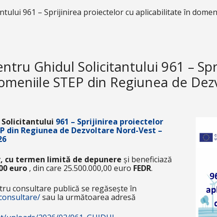
ntului 961 – Sprijinirea proiectelor cu aplicabilitate în dom
tru Ghidul Solicitantului 961 – Spr
 domeniile STEP din Regiunea de De
 Solicitantului
961 –
Sprijinirea proiectelor
TEP din Regiunea de Dezvoltare Nord-Vest –
26
, cu termen limită de depunere
și beneficiază
00 euro
, din care 25.500.000,00 euro
FEDR
.
ntru consultare publică se regăsește în
consultare/
sau la următoarea adresă