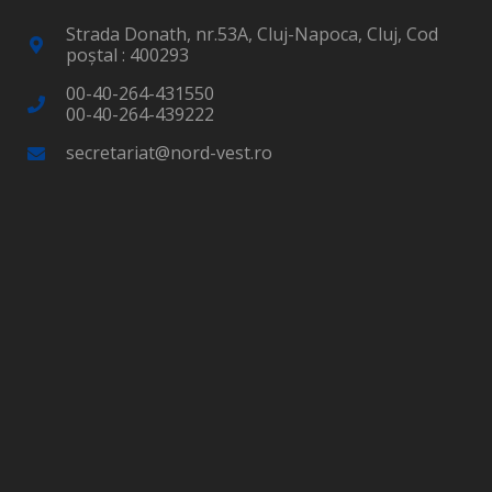
Strada Donath, nr.53A, Cluj-Napoca, Cluj, Cod
poştal : 400293
00-40-264-431550
00-40-264-439222
secretariat@nord-vest.ro