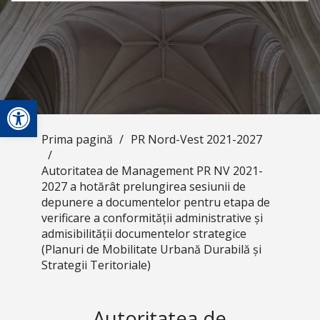
Deschide bara de unelte
Prima pagină
/
PR Nord-Vest 2021-2027
/
Autoritatea de Management PR NV 2021-
2027 a hotărât prelungirea sesiunii de
depunere a documentelor pentru etapa de
verificare a conformității administrative și
admisibilității documentelor strategice
(Planuri de Mobilitate Urbană Durabilă și
Strategii Teritoriale)
Autoritatea de