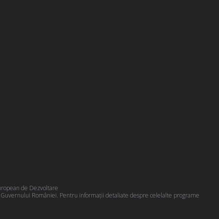
 European de Dezvoltare
a Guvernului României. Pentru informații detaliate despre celelalte programe