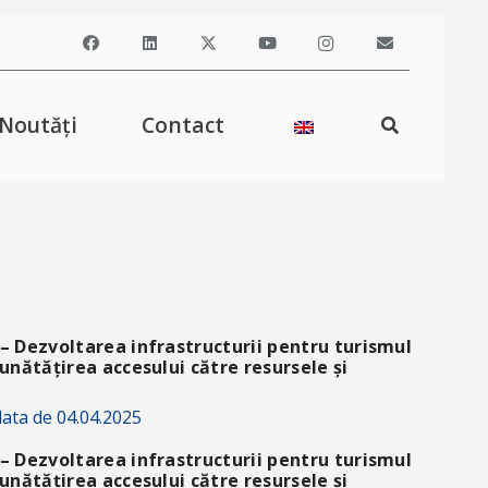
Noutăți
Contact
– Dezvoltarea infrastructurii pentru turismul
unătățirea accesului către resursele și
ata de 04.04.2025
– Dezvoltarea infrastructurii pentru turismul
unătățirea accesului către resursele și