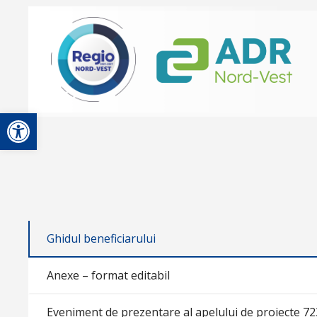
Deschide bara de unelte
Ghidul beneficiarului
Anexe – format editabil
Eveniment de prezentare al apelului de proiecte 72