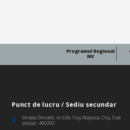
Programul Regional
NV
Punct de lucru / Sediu secundar
Strada Donath, nr.53A, Cluj-Napoca, Cluj, Cod
poştal : 400293