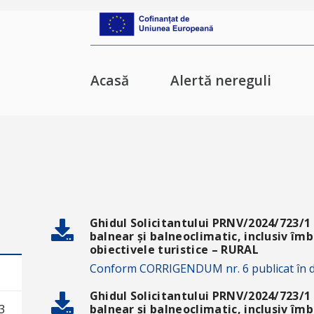
Acasă
Alertă nereguli
Ghidul Solicitantului PRNV/2024/723/1 
balnear și balneoclimatic, inclusiv îmb
obiectivele turistice – RURAL
Conform CORRIGENDUM nr. 6 publicat în d
Ghidul Solicitantului PRNV/2024/723/1 
balnear și balneoclimatic, inclusiv îmb
3