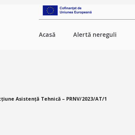
Acasă
Alertă nereguli
cțiune Asistență Tehnică – PRNV/2023/AT/1