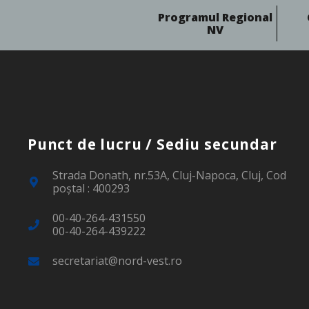
Programul Regional
NV
Punct de lucru / Sediu secundar
Strada Donath, nr.53A, Cluj-Napoca, Cluj, Cod
poştal : 400293
00-40-264-431550
00-40-264-439222
secretariat@nord-vest.ro