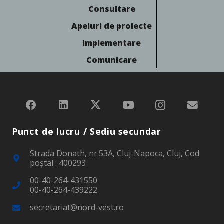
Consultare
Apeluri de proiecte
Implementare
Comunicare
Punct de lucru / Sediu secundar
Strada Donath, nr.53A, Cluj-Napoca, Cluj, Cod
poştal : 400293
00-40-264-431550
00-40-264-439222
secretariat@nord-vest.ro