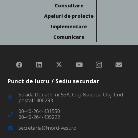
Consultare
Apeluri de proiecte
Implementare
Comunicare
Punct de lucru / Sediu secundar
Strada Donath, nr.53A, Cluj-Napoca, Cluj, Cod
poştal : 400293
00-40-264-431550
00-40-264-439222
secretariat@nord-vest.ro