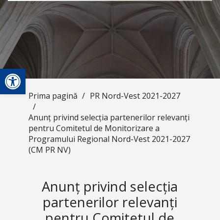
Deschide bara de unelte
Prima pagină
/
PR Nord-Vest 2021-2027
/
Anunț privind selecția partenerilor relevanți
pentru Comitetul de Monitorizare a
Programului Regional Nord-Vest 2021-2027
(CM PR NV)
Anunț privind selecția
partenerilor relevanți
pentru Comitetul de