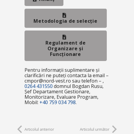
Metodologia de selecție
Regulament de
Organizare și
Funcționare
Pentru informații suplimentare și
clarificări ne puteți contacta la email –
cmpor@nord-vest.ro sau telefon – ,
0264 431550
domnul Bogdan Rusu,
Șef Departament Gestionare,
Monitorizare, Evaluare Program,
Mobil:
+40 759 034 798
.
Articolul anterior
Articolul următor