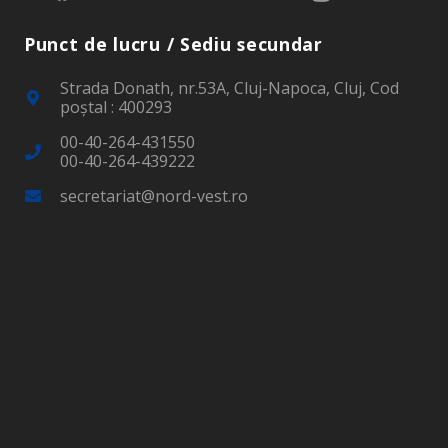
Punct de lucru / Sediu secundar
Strada Donath, nr.53A, Cluj-Napoca, Cluj, Cod
poştal : 400293
00-40-264-431550
00-40-264-439222
secretariat@nord-vest.ro