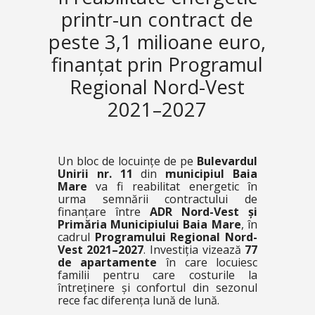
printr-un contract de
peste 3,1 milioane euro,
finanțat prin Programul
Regional Nord-Vest
2021–2027
Un bloc de locuințe de pe
Bulevardul
Unirii nr. 11
din
municipiul Baia
Mare
va fi reabilitat energetic în
urma semnării contractului de
finanțare între
ADR Nord-Vest și
Primăria Municipiului Baia Mare
, în
cadrul
Programului Regional Nord-
Vest 2021–2027
. Investiția vizează
77
de apartamente
în care locuiesc
familii pentru care costurile la
întreținere și confortul din sezonul
rece fac diferența lună de lună.