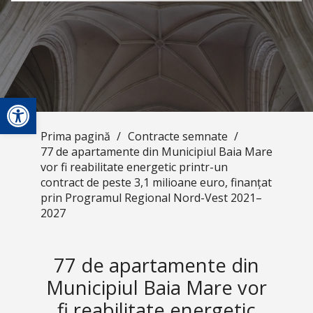
Deschide bara de unelte
Prima pagină
/
Contracte semnate
/
77 de apartamente din Municipiul Baia Mare
vor fi reabilitate energetic printr-un
contract de peste 3,1 milioane euro, finanțat
prin Programul Regional Nord-Vest 2021–
2027
77 de apartamente din
Municipiul Baia Mare vor
fi reabilitate energetic