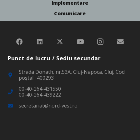
Implementare
Comunicare
Punct de lucru / Sediu secundar
Strada Donath, nr.53A, Cluj-Napoca, Cluj, Cod
poştal : 400293
00-40-264-431550
00-40-264-439222
secretariat@nord-vest.ro