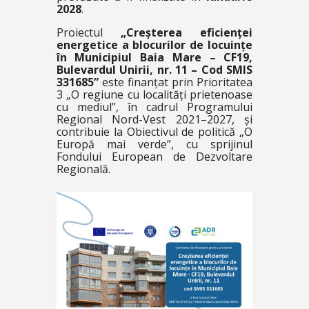
2028
.
Proiectul
„Creșterea eficienței
energetice a blocurilor de locuințe
în Municipiul Baia Mare – CF19,
Bulevardul Unirii, nr. 11 – Cod SMIS
331685”
este finanțat prin Prioritatea
3 „O regiune cu localități prietenoase
cu mediul”, în cadrul Programului
Regional Nord-Vest 2021–2027, și
contribuie la Obiectivul de politică „O
Europă mai verde”, cu sprijinul
Fondului European de Dezvoltare
Regională.