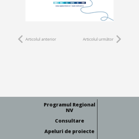
Articolul anterior
Articolul următor
Programul Regional
NV
Consultare
Apeluri de proiecte