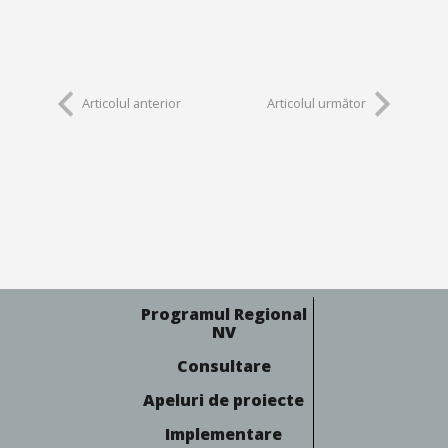
Articolul anterior
Articolul următor
Programul Regional
NV
Consultare
Apeluri de proiecte
Implementare