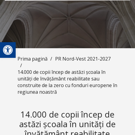
Deschide bara de unelte
Prima pagină
/
PR Nord-Vest 2021-2027
/
14.000 de copii încep de astăzi școala în
unități de învățământ reabilitate sau
construite de la zero cu fonduri europene în
regiunea noastră
14.000 de copii încep de
astăzi școala în unități de
învățământ reabilitate