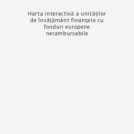
Harta interactivă a unităților
de învățământ finanțate cu
fonduri europene
nerambursabile