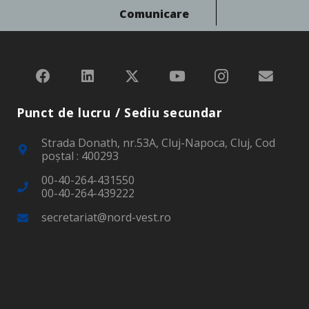
Comunicare
Punct de lucru / Sediu secundar
Strada Donath, nr.53A, Cluj-Napoca, Cluj, Cod
poştal : 400293
00-40-264-431550
00-40-264-439222
secretariat@nord-vest.ro