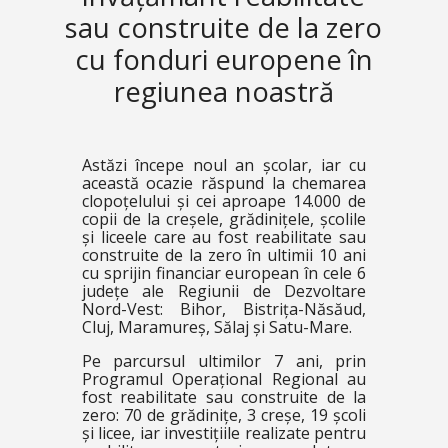
sau construite de la zero
cu fonduri europene în
regiunea noastră
Astăzi începe noul an școlar, iar cu
această ocazie răspund la chemarea
clopoțelului și cei aproape 14.000 de
copii de la creșele, grădinițele, școlile
și liceele care au fost reabilitate sau
construite de la zero în ultimii 10 ani
cu sprijin financiar european în cele 6
județe ale Regiunii de Dezvoltare
Nord-Vest: Bihor, Bistrița-Năsăud,
Cluj, Maramureș, Sălaj și Satu-Mare.
Pe parcursul ultimilor 7 ani, prin
Programul Operațional Regional au
fost reabilitate sau construite de la
zero: 70 de grădinițe, 3 creșe, 19 școli
și licee, iar investițiile realizate pentru