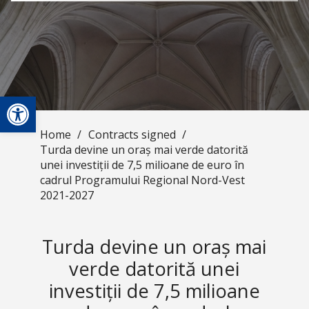
Open toolbar
Home
/
Contracts signed
/
Turda devine un oraș mai verde datorită
unei investiții de 7,5 milioane de euro în
cadrul Programului Regional Nord-Vest
2021-2027
Turda devine un oraș mai
verde datorită unei
investiții de 7,5 milioane