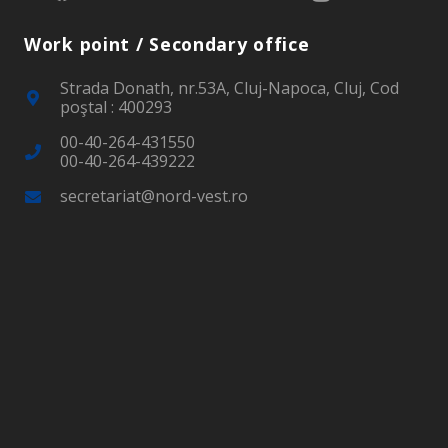
Work point / Secondary office
Strada Donath, nr.53A, Cluj-Napoca, Cluj, Cod
poştal : 400293
00-40-264-431550
00-40-264-439222
secretariat@nord-vest.ro