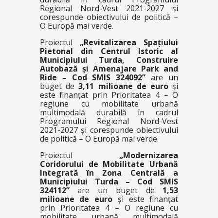
Regional Nord-Vest 2021-2027 și
corespunde obiectivului de politică –
O Europă mai verde.
Proiectul
„Revitalizarea Spațiului
Pietonal din Centrul Istoric al
Municipiului Turda, Construire
Autobază și Amenajare Park and
Ride – Cod SMIS 324092”
are un
buget de
3,11 milioane de euro
și
este finanțat prin Prioritatea 4 – O
regiune cu mobilitate urbană
multimodală durabilă în cadrul
Programului Regional Nord-Vest
2021-2027 și corespunde obiectivului
de politică – O Europă mai verde.
Proiectul
„Modernizarea
Coridorului de Mobilitate Urbană
Integrată în Zona Centrală a
Municipiului Turda – Cod SMIS
324112”
are un buget de
1,53
milioane de euro
și este finanțat
prin Prioritatea 4 – O regiune cu
mobilitate urbană multimodală