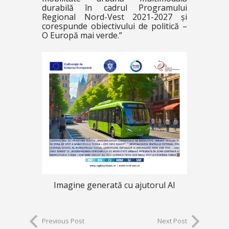
durabilă în cadrul Programului
Regional Nord-Vest 2021-2027 și
corespunde obiectivului de politică –
O Europă mai verde.”
Imagine generată cu ajutorul AI
Previous Post
Next Post