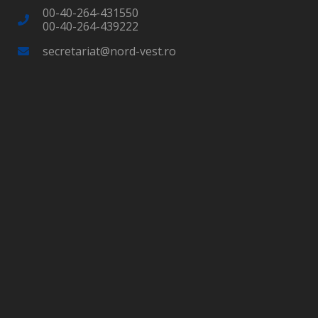
00-40-264-431550
00-40-264-439222
secretariat@nord-vest.ro