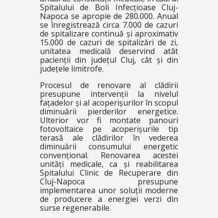
Spitalului de Boli Infecțioase Cluj-
Napoca se apropie de 280.000. Anual
se înregistrează circa 7.000 de cazuri
de spitalizare continuă și aproximativ
15.000 de cazuri de spitalizări de zi,
unitatea medicală deservind atât
pacienții din județul Cluj, cât și din
județele limitrofe.
Procesul de renovare al clădirii
presupune intervenții la nivelul
fațadelor și al acoperișurilor în scopul
diminuării pierderilor energetice.
Ulterior vor fi montate panouri
fotovoltaice pe acoperișurile tip
terasă ale clădirilor în vederea
diminuării consumului energetic
convențional. Renovarea acestei
unități medicale, ca și reabilitarea
Spitalului Clinic de Recuperare din
Cluj-Napoca presupune
implementarea unor soluții moderne
de producere a energiei verzi din
surse regenerabile.