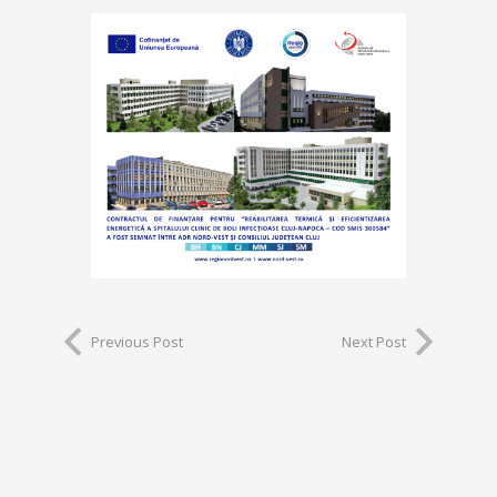
Previous Post
Next Post