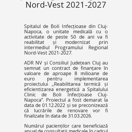
Nord-Vest 2021-2027
Spitalul de Boli Infecțioase din Cluj-
Napoca, o unitate medicală cu o
activitate de peste 50 de ani va fi
reabilitat și modernizat prin
intermediul Programului Regional
Nord-Vest 2021-2027.
ADR NV și Consiliul Județean Cluj au
semnat un contract de finanțare în
valoare de aproape 8 milioane de
euro pentru implementarea
proiectului „Reabilitarea termică și
eficientizarea energetică a Spitalului
Clinic de Boli Infecțioase Cluj-
Napoca”. Proiectul a fost demarat la
data de 01.12.2022 și se preconizează
că lucrările de renovare vor fi
finalizate în data de 31.03.2026.
Numărul pacienților care beneficiază
anual de consultații medicale în cadrul