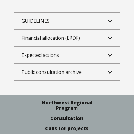
GUIDELINES
Financial allocation (ERDF)
Expected actions
Public consultation archive
Northwest Regional
Program
Consultation
Calls for projects