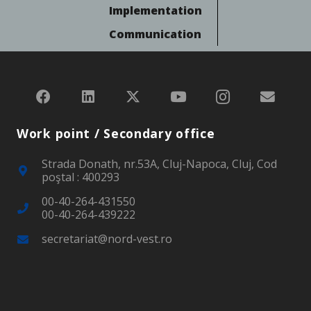
Implementation
Communication
Work point / Secondary office
Strada Donath, nr.53A, Cluj-Napoca, Cluj, Cod
poştal : 400293
00-40-264-431550
00-40-264-439222
secretariat@nord-vest.ro