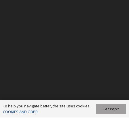
To help you navigate better, the site uses cookies.
I accept
COOKIES AND GDPR