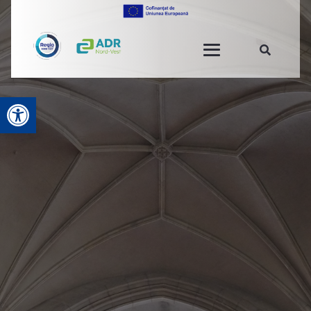
Open toolbar