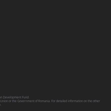
pean Development Fund
n Union or the Government of Romania. For detailed information on the other
o
.