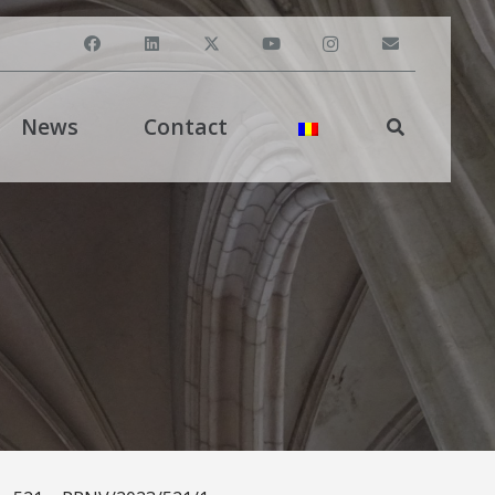
News
Contact