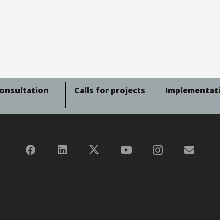
onsultation
Calls for projects
Implementat