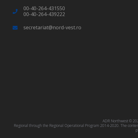
00-40-264-431550
00-40-264-439222
secretariat@nord-vest.ro
ADR Northwest © 2023
Regional through the Regional Operational Program 2014-2020. The content o
p