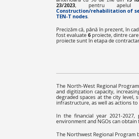
23/2023
, pentru apelu
Construction/rehabilitation of s
TEN-T nodes
.
Precizăm că, până în prezent, în cad
fost evaluate
6
proiecte, dintre car
proiecte sunt în etapa de contractar
The North-West Regional Program 
and digitization capacity, increasi
degraded spaces at the city level,
infrastructure, as well as actions to 
In the financial year 2021-2027,
environment and NGOs can obtain 
The Northwest Regional Program ben