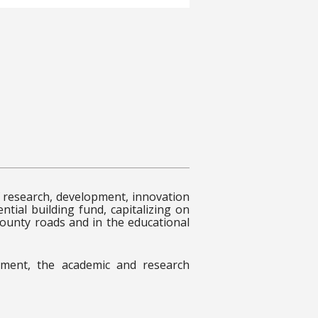
research, development, innovation
ntial building fund, capitalizing on
county roads and in the educational
onment, the academic and research