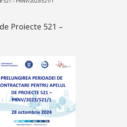
cte 521 – PRNV/2023/521/1
de Proiecte 521 –