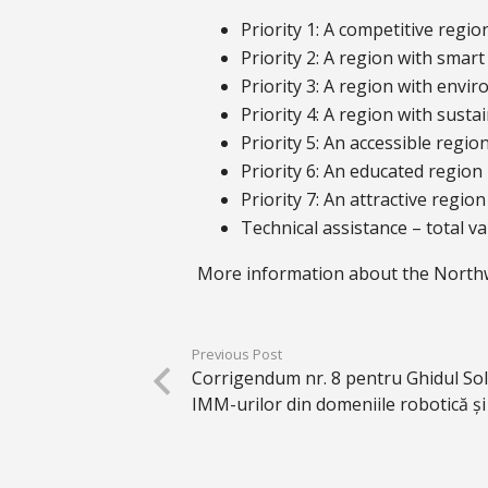
Priority 1: A competitive regi
Priority 2: A region with smart 
Priority 3: A region with envir
Priority 4: A region with sust
Priority 5: An accessible regio
Priority 6: An educated region 
Priority 7: An attractive regio
Technical assistance – total v
More information about the Northw
Previous Post
Corrigendum nr. 8 pentru Ghidul Soli
IMM-urilor din domeniile robotică ș