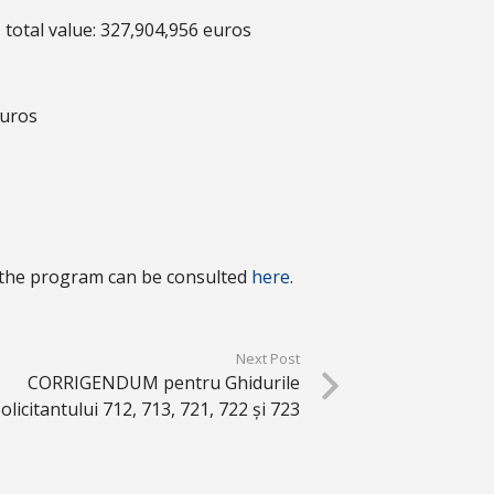
 total value: 327,904,956 euros
euros
 the program can be consulted
here
.
Next Post
CORRIGENDUM pentru Ghidurile
olicitantului 712, 713, 721, 722 și 723