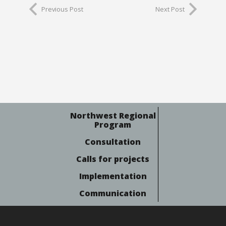
Previous Post
Next Post
Northwest Regional
Program
Consultation
Calls for projects
Implementation
Communication