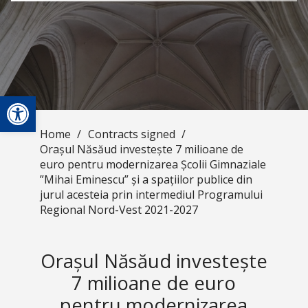
Open toolbar
Home
/
Contracts signed
/
Orașul Năsăud investește 7 milioane de
euro pentru modernizarea Școlii Gimnaziale
”Mihai Eminescu” și a spațiilor publice din
jurul acesteia prin intermediul Programului
Regional Nord-Vest 2021-2027
Orașul Năsăud investește
7 milioane de euro
pentru modernizarea