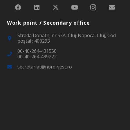
Work point / Secondary office
Strada Donath, nr.53A, Cluj-Napoca, Cluj, Cod
poştal : 400293
00-40-264-431550
00-40-264-439222
secretariat@nord-vest.ro