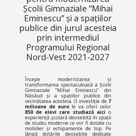
Școlii Gimnaziale ”Mihai
Eminescu” și a spațiilor
publice din jurul acesteia
prin intermediul
Programului Regional
Nord-Vest 2021-2027
Începe modernizarea și
transformarea spectaculoasă a Școlii
Gimnaziale ”Mihai Eminescu” din
Năsăud și a spațiilor publice din
vecinătatea acesteia. O investiție de
7
milioane de euro
le va oferi celor
850 de elevi care studiază aici
o
experiență școlară deosebită în spații
de studiu moderne ce vor fi dotate cu
mobilier și echipamente de top. Pe
lângă dotările deosebite dedicate