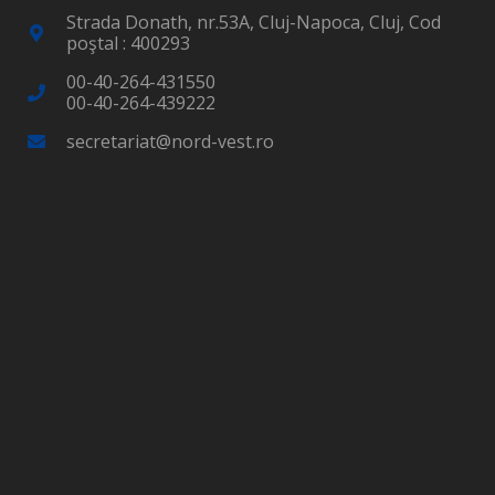
Strada Donath, nr.53A, Cluj-Napoca, Cluj, Cod
poştal : 400293
00-40-264-431550
00-40-264-439222
secretariat@nord-vest.ro