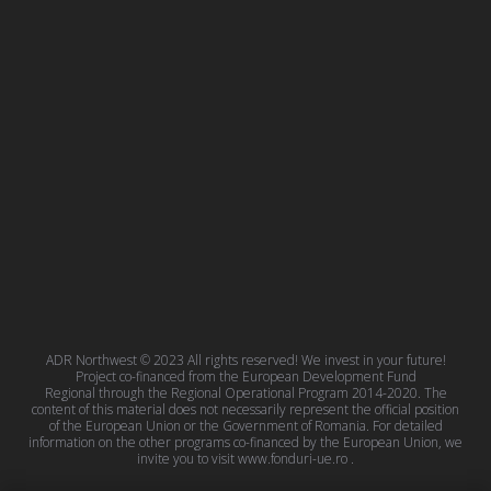
ADR Northwest © 2023 All rights reserved! We invest in your future!
Project co-financed from the European Development Fund
Regional through the Regional Operational Program 2014-2020. The
content of this material does not necessarily represent the official position
of the European Union or the Government of Romania. For detailed
information on the other programs co-financed by the European Union, we
invite you to visit
www.fonduri-ue.ro
.