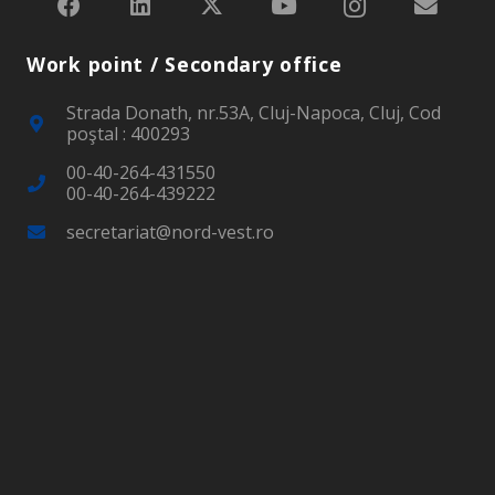
Work point / Secondary office
Strada Donath, nr.53A, Cluj-Napoca, Cluj, Cod
poştal : 400293
00-40-264-431550
00-40-264-439222
secretariat@nord-vest.ro