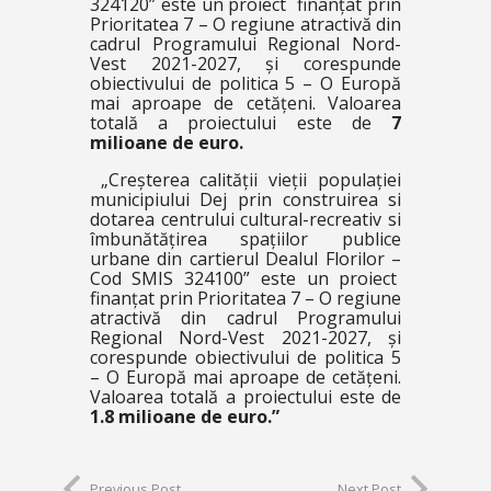
324120” este un proiect finanțat prin
Prioritatea 7 – O regiune atractivă din
cadrul Programului Regional Nord-
Vest 2021-2027, și corespunde
obiectivului de politica 5 – O Europă
mai aproape de cetățeni. Valoarea
totală a proiectului este de
7
milioane de euro.
„Creșterea calității vieții populației
municipiului Dej prin construirea si
dotarea centrului cultural-recreativ si
îmbunătățirea spațiilor publice
urbane din cartierul Dealul Florilor –
Cod SMIS 324100” este un proiect
finanțat prin Prioritatea 7 – O regiune
atractivă din cadrul Programului
Regional Nord-Vest 2021-2027, și
corespunde obiectivului de politica 5
– O Europă mai aproape de cetățeni.
Valoarea totală a proiectului este de
1.8 milioane de euro.”
Previous Post
Next Post