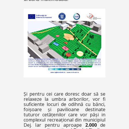
Și pentru cei care doresc doar să se
relaxeze la umbra arborilor, vor fi
suficiente locuri de odihnă cu bănci,
foișoare și pavilioane destinate
tuturor cetățenilor care vor păși in
complexul recreațional din municipiul
Dej. Iar pentru aproape
2.000
de