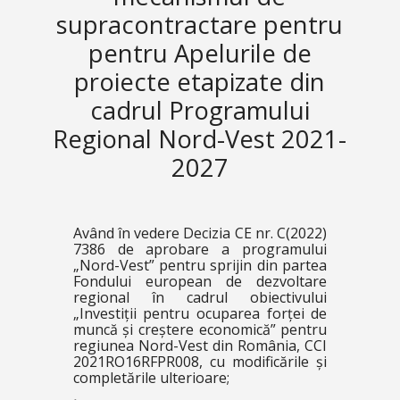
supracontractare pentru
pentru Apelurile de
proiecte etapizate din
cadrul Programului
Regional Nord-Vest 2021-
2027
Având în vedere Decizia CE nr. C(2022)
7386 de aprobare a programului
„Nord-Vest” pentru sprijin din partea
Fondului european de dezvoltare
regional în cadrul obiectivului
„Investiții pentru ocuparea forței de
muncă și creștere economică” pentru
regiunea Nord-Vest din România, CCI
2021RO16RFPR008, cu modificările și
completările ulterioare;