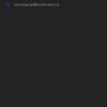
secretariat@nord-vest.ro