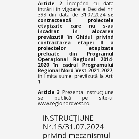
Article 2
Începând cu data
intrării în vigoare a Deciziei nr.
393 din data de 31.07.2024
se
contractează proiectele
etapizate care nu s-au
încadrat în alocarea
prevăzută în Ghidul privind
contractarea etapei II a
proiectelor etapizate
preluate din Programul
Operațional Regional 2014-
2020 în cadrul Programului
Regional Nord-Vest 2021-2027
,
în limita sumei prevăzută la Art.
1.
Article 3
Prezenta instrucțiune
se publică pe site-ul
www.regionordvest.ro.
INSTRUCȚIUNE
Nr.15/31.07.2024
privind mecanismul