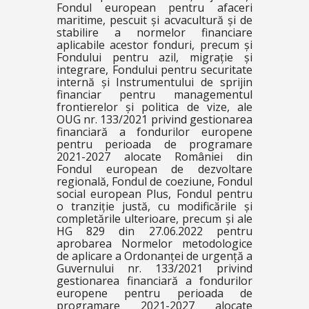
Fondul european pentru afaceri
maritime, pescuit și acvacultură și de
stabilire a normelor financiare
aplicabile acestor fonduri, precum și
Fondului pentru azil, migrație și
integrare, Fondului pentru securitate
internă și Instrumentului de sprijin
financiar pentru managementul
frontierelor și politica de vize, ale
OUG nr. 133/2021 privind gestionarea
financiară a fondurilor europene
pentru perioada de programare
2021-2027 alocate României din
Fondul european de dezvoltare
regională, Fondul de coeziune, Fondul
social european Plus, Fondul pentru
o tranziție justă, cu modificările și
completările ulterioare, precum și ale
HG 829 din 27.06.2022 pentru
aprobarea Normelor metodologice
de aplicare a Ordonanței de urgență a
Guvernului nr. 133/2021 privind
gestionarea financiară a fondurilor
europene pentru perioada de
programare 2021-2027 alocate