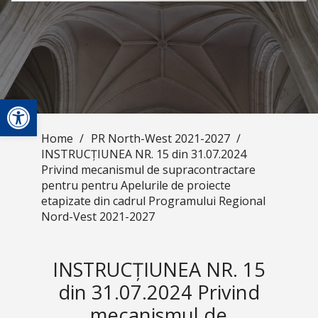
Open toolbar
Home
/
PR North-West 2021-2027
/
INSTRUCȚIUNEA NR. 15 din 31.07.2024
Privind mecanismul de supracontractare
pentru pentru Apelurile de proiecte
etapizate din cadrul Programului Regional
Nord-Vest 2021-2027
INSTRUCȚIUNEA NR. 15
din 31.07.2024 Privind
mecanismul de