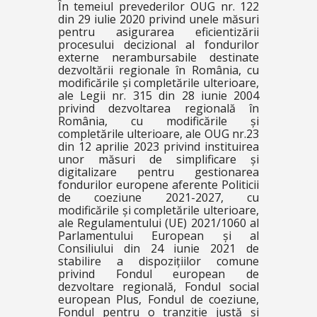
În temeiul prevederilor OUG nr. 122
din 29 iulie 2020 privind unele măsuri
pentru asigurarea eficientizării
procesului decizional al fondurilor
externe nerambursabile destinate
dezvoltării regionale în România, cu
modificările și completările ulterioare,
ale Legii nr. 315 din 28 iunie 2004
privind dezvoltarea regională în
România, cu modificările și
completările ulterioare, ale OUG nr.23
din 12 aprilie 2023 privind instituirea
unor măsuri de simplificare și
digitalizare pentru gestionarea
fondurilor europene aferente Politicii
de coeziune 2021-2027, cu
modificările și completările ulterioare,
ale Regulamentului (UE) 2021/1060 al
Parlamentului European și al
Consiliului din 24 iunie 2021 de
stabilire a dispozițiilor comune
privind Fondul european de
dezvoltare regională, Fondul social
european Plus, Fondul de coeziune,
Fondul pentru o tranziție justă și