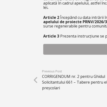
aplicată în cadrul apelului, astfel 
lei
.
Article 2
Începând cu data intrării 
apelului de proiecte PRNV/2026/
surse regenerabile pentru comunită
Article 3
Prezenta instrucțiune se p
Previous Post
CORRIGENDUM nr. 2 pentru Ghidul
Solicitantului 661 – Tabere pentru el
preșcolari