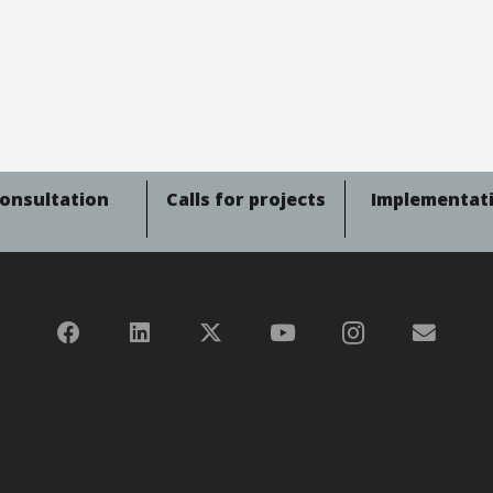
onsultation
Calls for projects
Implementat