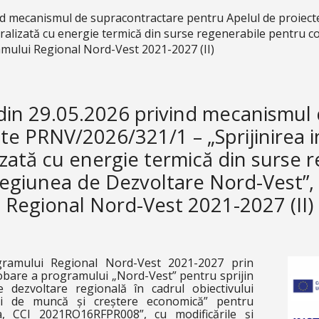
 mecanismul de supracontractare pentru Apelul de proiecte
ntralizată cu energie termică din surse regenerabile pentru 
amului Regional Nord-Vest 2021-2027 (II)
in 29.05.2026 privind mecanismul 
e PRNV/2026/321/1 – „Sprijinirea in
izată cu energie termică din surse 
Regiunea de Dezvoltare Nord-Vest”,
Regional Nord-Vest 2021-2027 (II)
ramului Regional Nord-Vest 2021-2027 prin
robare a programului „Nord-Vest” pentru sprijin
dezvoltare regională în cadrul obiectivului
ței de muncă și creștere economică” pentru
, CCI 2021RO16RFPR008”, cu modificările și