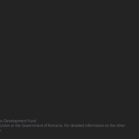
pean Development Fund
n Union or the Government of Romania. For detailed information on the other
o
.