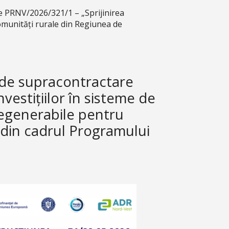
 PRNV/2026/321/1 – „Sprijinirea
comunități rurale din Regiunea de
de supracontractare
vestițiilor în sisteme de
regenerabile pentru
 din cadrul Programului