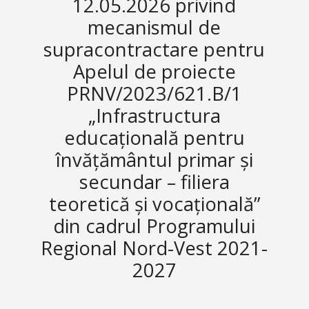
12.05.2026 privind
mecanismul de
supracontractare pentru
Apelul de proiecte
PRNV/2023/621.B/1
„Infrastructura
educațională pentru
învățământul primar și
secundar – filiera
teoretică și vocațională”
din cadrul Programului
Regional Nord-Vest 2021-
2027