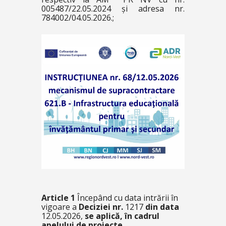
005487/22.05.2024 și adresa nr.
784002/04.05.2026.;
Article 1
Începând cu data intrării în
vigoare a
Deciziei nr.
1217
din data
12.05.2026,
se aplică, în cadrul
apelului de proiecte