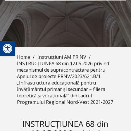
Open toolbar
Home
/
Instrucțiuni AM PR NV
/
INSTRUCȚIUNEA 68 din 12.05.2026 privind
mecanismul de supracontractare pentru
Apelul de proiecte PRNV/2023/621.B/1
„Infrastructura educațională pentru
învățământul primar și secundar – filiera
teoretică și vocațională” din cadrul
Programului Regional Nord-Vest 2021-2027
INSTRUCȚIUNEA 68 din