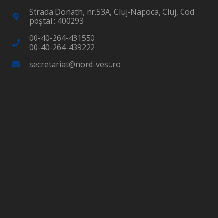
Strada Donath, nr.53A, Cluj-Napoca, Cluj, Cod
poştal : 400293
00-40-264-431550
00-40-264-439222
secretariat@nord-vest.ro