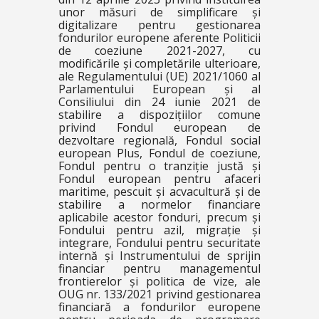
unor măsuri de simplificare și
digitalizare pentru gestionarea
fondurilor europene aferente Politicii
de coeziune 2021-2027, cu
modificările și completările ulterioare,
ale Regulamentului (UE) 2021/1060 al
Parlamentului European și al
Consiliului din 24 iunie 2021 de
stabilire a dispozițiilor comune
privind Fondul european de
dezvoltare regională, Fondul social
european Plus, Fondul de coeziune,
Fondul pentru o tranziție justă și
Fondul european pentru afaceri
maritime, pescuit și acvacultură și de
stabilire a normelor financiare
aplicabile acestor fonduri, precum și
Fondului pentru azil, migrație și
integrare, Fondului pentru securitate
internă și Instrumentului de sprijin
financiar pentru managementul
frontierelor și politica de vize, ale
OUG nr. 133/2021 privind gestionarea
financiară a fondurilor europene