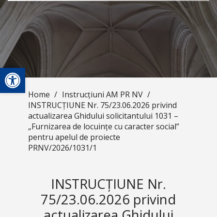
Open toolbar
Home
/
Instrucțiuni AM PR NV
/
INSTRUCȚIUNE Nr. 75/23.06.2026 privind
actualizarea Ghidului solicitantului 1031 –
„Furnizarea de locuințe cu caracter social”
pentru apelul de proiecte
PRNV/2026/1031/1
INSTRUCȚIUNE Nr.
75/23.06.2026 privind
actualizarea Ghidului