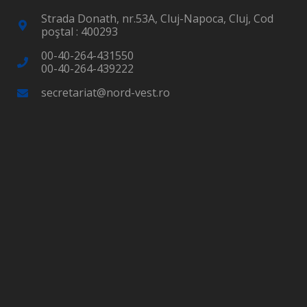
Strada Donath, nr.53A, Cluj-Napoca, Cluj, Cod
poştal : 400293
00-40-264-431550
00-40-264-439222
secretariat@nord-vest.ro