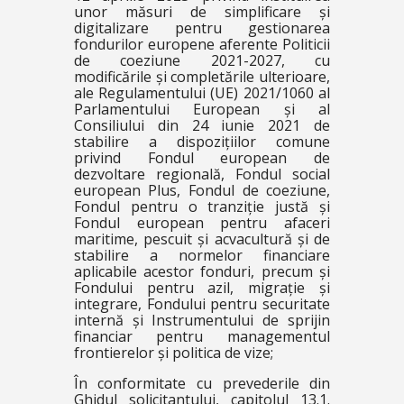
unor măsuri de simplificare și
digitalizare pentru gestionarea
fondurilor europene aferente Politicii
de coeziune 2021-2027, cu
modificările și completările ulterioare,
ale Regulamentului (UE) 2021/1060 al
Parlamentului European și al
Consiliului din 24 iunie 2021 de
stabilire a dispozițiilor comune
privind Fondul european de
dezvoltare regională, Fondul social
european Plus, Fondul de coeziune,
Fondul pentru o tranziție justă și
Fondul european pentru afaceri
maritime, pescuit și acvacultură și de
stabilire a normelor financiare
aplicabile acestor fonduri, precum și
Fondului pentru azil, migrație și
integrare, Fondului pentru securitate
internă și Instrumentului de sprijin
financiar pentru managementul
frontierelor și politica de vize;
În conformitate cu prevederile din
Ghidul solicitantului, capitolul
13.1.