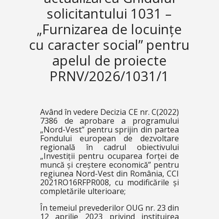
solicitantului 1031 –
„Furnizarea de locuințe
cu caracter social” pentru
apelul de proiecte
PRNV/2026/1031/1
Având în vedere Decizia CE nr. C(2022)
7386 de aprobare a programului
„Nord-Vest” pentru sprijin din partea
Fondului european de dezvoltare
regională în cadrul obiectivului
„Investiții pentru ocuparea forței de
muncă și creștere economică” pentru
regiunea Nord-Vest din România, CCI
2021RO16RFPR008, cu modificările și
completările ulterioare;
În temeiul prevederilor OUG nr. 23 din
12 aprilie 2023 privind instituirea