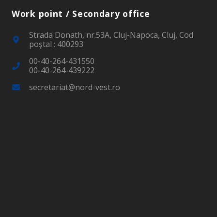
Work point / Secondary office
Strada Donath, nr.53A, Cluj-Napoca, Cluj, Cod
poştal : 400293
00-40-264-431550
00-40-264-439222
secretariat@nord-vest.ro