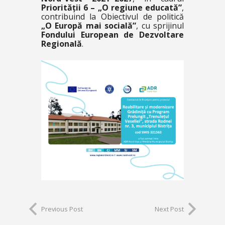
Priorității 6 – „O regiune educată”
,
contribuind la Obiectivul de politică
„O Europă mai socială”
, cu sprijinul
Fondului European de Dezvoltare
Regională
.
Previous Post
Next Post