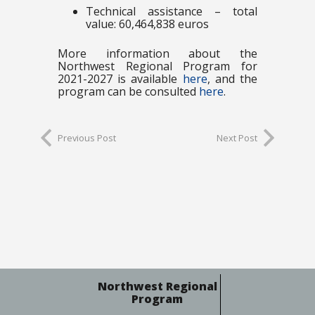
Technical assistance – total
value: 60,464,838 euros
More information about the
Northwest Regional Program for
2021-2027 is available
here
, and the
program can be consulted
here
.
Previous Post
Next Post
Northwest Regional
Program