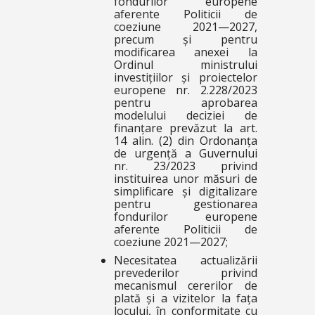
fondurilor europene
aferente Politicii de
coeziune 2021—2027,
precum și pentru
modificarea anexei la
Ordinul ministrului
investițiilor și proiectelor
europene nr. 2.228/2023
pentru aprobarea
modelului deciziei de
finanțare prevăzut la art.
14 alin. (2) din Ordonanța
de urgență a Guvernului
nr. 23/2023 privind
instituirea unor măsuri de
simplificare și digitalizare
pentru gestionarea
fondurilor europene
aferente Politicii de
coeziune 2021—2027;
Necesitatea actualizării
prevederilor privind
mecanismul cererilor de
plată și a vizitelor la fața
locului, în conformitate cu