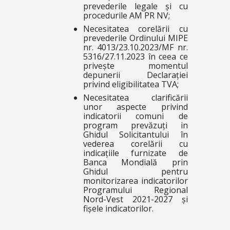
prevederile legale și cu
procedurile AM PR NV;
Necesitatea corelării cu
prevederile Ordinului MIPE
nr. 4013/23.10.2023/MF nr.
5316/27.11.2023 în ceea ce
privește momentul
depunerii Declarației
privind eligibilitatea TVA;
Necesitatea clarificării
unor aspecte privind
indicatorii comuni de
program prevăzuți in
Ghidul Solicitantului în
vederea corelării cu
indicațiile furnizate de
Banca Mondială prin
Ghidul pentru
monitorizarea indicatorilor
Programului Regional
Nord-Vest 2021-2027 și
fișele indicatorilor.