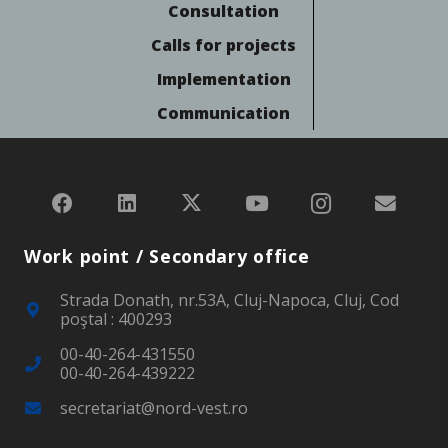
Consultation
Calls for projects
Implementation
Communication
Work point / Secondary office
Strada Donath, nr.53A, Cluj-Napoca, Cluj, Cod
poştal : 400293
00-40-264-431550
00-40-264-439222
secretariat@nord-vest.ro