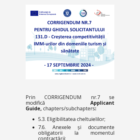
Prin CORRIGENDUM nr.7 se
modifică
Applicant
Guide,
chapters/subchapters
:
5.3. Eligibilitatea cheltuielilor;
7.6. Anexele și documente
obligatorii la momentul
contractării;