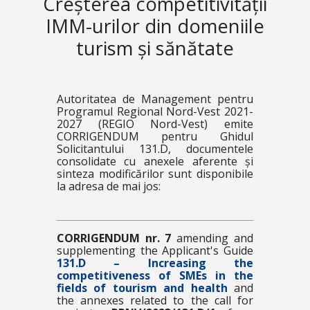
Creșterea competitivității
IMM-urilor din domeniile
turism și sănătate
Autoritatea de Management pentru
Programul Regional Nord-Vest 2021-
2027 (REGIO Nord-Vest) emite
CORRIGENDUM pentru Ghidul
Solicitantului 131.D, documentele
consolidate cu anexele aferente și
sinteza modificărilor sunt disponibile
la adresa de mai jos:
CORRIGENDUM nr. 7
amending and
supplementing the Applicant's Guide
131.D – Increasing the
competitiveness of SMEs in the
fields of tourism and health
and
the annexes related to the call for