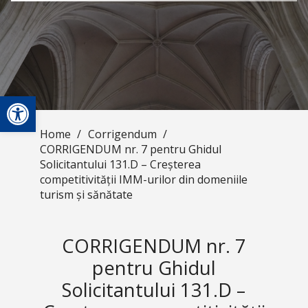
Open toolbar
Home
/
Corrigendum
/
CORRIGENDUM nr. 7 pentru Ghidul
Solicitantului 131.D – Creșterea
competitivității IMM-urilor din domeniile
turism și sănătate
CORRIGENDUM nr. 7
pentru Ghidul
Solicitantului 131.D –