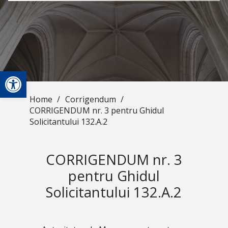
Open toolbar
Home
/
Corrigendum
/
CORRIGENDUM nr. 3 pentru Ghidul
Solicitantului 132.A.2
CORRIGENDUM nr. 3
pentru Ghidul
Solicitantului 132.A.2