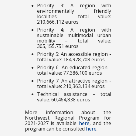
Priority 3: A region with
environmentally friendly
localities – total value:
210,666,112 euros
Priority 4: A region with
sustainable multimodal urban
mobility – total value:
305,155,751 euros
Priority 5: An accessible region -
total value: 184,978,708 euros
Priority 6: An educated region -
total value: 77,386,100 euros
Priority 7: An attractive region -
total value: 210,363,134 euros
Technical assistance – total
value: 60,464,838 euros
More information about the
Northwest Regional Program for
2021-2027 is available
here
, and the
program can be consulted
here
.