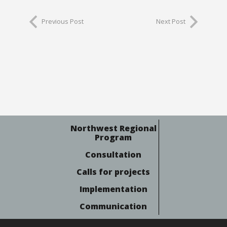
Previous Post
Next Post
Northwest Regional
Program
Consultation
Calls for projects
Implementation
Communication