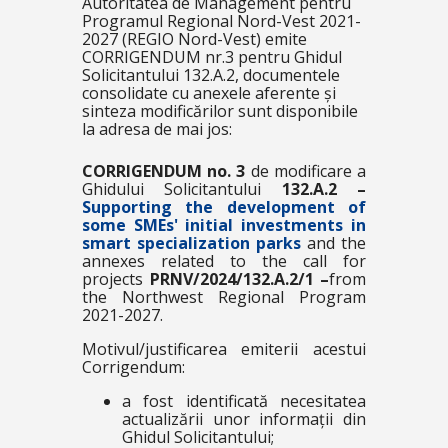
Autoritatea de Management pentru
Programul Regional Nord-Vest 2021-
2027 (REGIO Nord-Vest) emite
CORRIGENDUM nr.3 pentru Ghidul
Solicitantului 132.A.2, documentele
consolidate cu anexele aferente și
sinteza modificărilor sunt disponibile
la adresa de mai jos:
CORRIGENDUM no. 3
de modificare a
Ghidului Solicitantului
132.A.2 –
Supporting the development of
some SMEs' initial investments in
smart specialization parks
and the
annexes related to the call for
projects
PRNV/2024/132.A.2/1 –
from
the Northwest Regional Program
2021-2027.
Motivul/justificarea emiterii acestui
Corrigendum:
a fost identificată necesitatea
actualizării unor informații din
Ghidul Solicitantului;