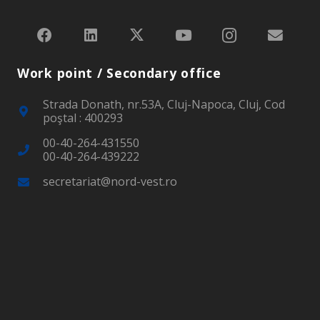
Work point / Secondary office
Strada Donath, nr.53A, Cluj-Napoca, Cluj, Cod
poştal : 400293
00-40-264-431550
00-40-264-439222
secretariat@nord-vest.ro