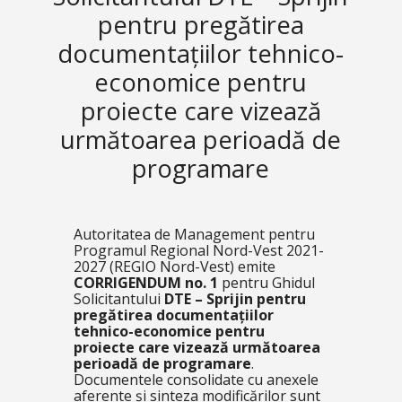
pentru pregătirea
documentațiilor tehnico-
economice pentru
proiecte care vizează
următoarea perioadă de
programare
Autoritatea de Management pentru
Programul Regional Nord-Vest 2021-
2027 (REGIO Nord-Vest) emite
CORRIGENDUM no. 1
pentru Ghidul
Solicitantului
DTE – Sprijin pentru
pregătirea documentațiilor
tehnico-economice pentru
proiecte care vizează următoarea
perioadă de programare
.
Documentele consolidate cu anexele
aferente și sinteza modificărilor sunt