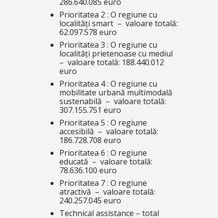
286.640.085 euro
Prioritatea 2 : O regiune cu
localități smart – valoare totală:
62.097.578 euro
Prioritatea 3 : O regiune cu
localități prietenoase cu mediul
– valoare totală: 188.440.012
euro
Prioritatea 4 : O regiune cu
mobilitate urbană multimodală
sustenabilă – valoare totală:
307.155.751 euro
Prioritatea 5 : O regiune
accesibilă – valoare totală:
186.728.708 euro
Prioritatea 6 : O regiune
educată – valoare totală:
78.636.100 euro
Prioritatea 7 : O regiune
atractivă – valoare totală:
240.257.045 euro
Technical assistance – total