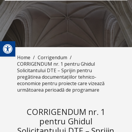
Open toolbar
Home
/
Corrigendum
/
CORRIGENDUM nr. 1 pentru Ghidul
Solicitantului DTE – Sprijin pentru
pregătirea documentațiilor tehnico-
economice pentru proiecte care vizează
următoarea perioadă de programare
CORRIGENDUM nr. 1
pentru Ghidul
Solicitantului DTE – Sprijin