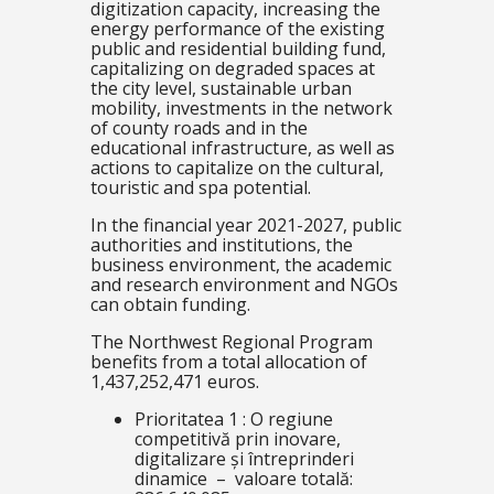
digitization capacity, increasing the
energy performance of the existing
public and residential building fund,
capitalizing on degraded spaces at
the city level, sustainable urban
mobility, investments in the network
of county roads and in the
educational infrastructure, as well as
actions to capitalize on the cultural,
touristic and spa potential.
In the financial year 2021-2027, public
authorities and institutions, the
business environment, the academic
and research environment and NGOs
can obtain funding.
The Northwest Regional Program
benefits from a total allocation of
1,437,252,471 euros.
Prioritatea 1 : O regiune
competitivă prin inovare,
digitalizare și întreprinderi
dinamice – valoare totală: