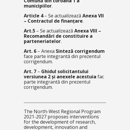
Comună din coroana 1 a
municipiilor
.
Article 4
– Se actualizează
Anexa VII
– Contractul de finanțare
.
Art.5
– Se actualizează
Anexa VIII –
Recomandări de constituire a
parteneriatelor
.
Art. 6
– Anexa
Sinteză corrigendum
face parte integrantă din prezentul
corrigendum.
Art. 7
–
Ghidul solicitantului
versiunea 2 și anexele acestuia
fac
parte integrantă din prezentul
corrigendum.
The North-West Regional Program
2021-2027 proposes interventions
for the development of research,
development, innovation and