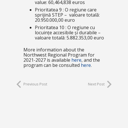
value: 60,464,838 euros
Prioritatea 9 : O regiune care
sprijină STEP – valoare totală:
20.950.000,00 euro
Prioritatea 10 : O regiune cu
locuințe accesibile și durabile –
valoare totală: 5.882.353,00 euro
More information about the
Northwest Regional Program for
2021-2027 is available
here
, and the
program can be consulted
here
.
Previous Post
Next Post