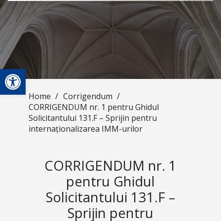
Open toolbar
Home
/
Corrigendum
/
CORRIGENDUM nr. 1 pentru Ghidul
Solicitantului 131.F – Sprijin pentru
internaționalizarea IMM-urilor
CORRIGENDUM nr. 1
pentru Ghidul
Solicitantului 131.F –
Sprijin pentru