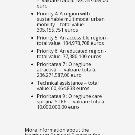
– valoare totală: 184.757.659,00
euro
Priority 4: A region with
sustainable multimodal urban
mobility – total value:
305,155,751 euros
Priority 5: An accessible region -
total value: 184,978,708 euros
Priority 6: An educated region -
total value: 77,386,100 euros
Prioritatea 7 : O regiune
atractivă – valoare totală:
236.271.587,00 euro
Technical assistance – total
value: 60,464,838 euros
Prioritatea 9 : O regiune care
sprijină STEP – valoare totală:
10.000.000,00 euro
More information about the