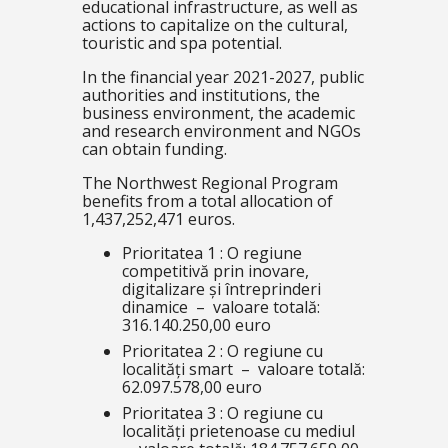
educational infrastructure, as well as
actions to capitalize on the cultural,
touristic and spa potential.
In the financial year 2021-2027, public
authorities and institutions, the
business environment, the academic
and research environment and NGOs
can obtain funding.
The Northwest Regional Program
benefits from a total allocation of
1,437,252,471 euros.
Prioritatea 1 : O regiune
competitivă prin inovare,
digitalizare și întreprinderi
dinamice – valoare totală:
316.140.250,00 euro
Prioritatea 2 : O regiune cu
localități smart – valoare totală:
62.097.578,00 euro
Prioritatea 3 : O regiune cu
localități prietenoase cu mediul