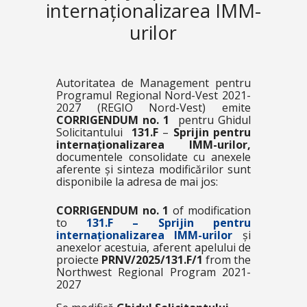
internaționalizarea IMM-
urilor
Autoritatea de Management pentru
Programul Regional Nord-Vest 2021-
2027 (REGIO Nord-Vest) emite
CORRIGENDUM no. 1
pentru Ghidul
Solicitantului
131.F
–
Sprijin pentru
internaționalizarea IMM-urilor,
documentele consolidate cu anexele
aferente și sinteza modificărilor sunt
disponibile la adresa de mai jos:
CORRIGENDUM no. 1
of modification
to
131.F – Sprijin pentru
internaționalizarea IMM-urilor
și
anexelor acestuia, aferent apelului de
proiecte
PRNV/2025/131.F/1
from the
Northwest Regional Program 2021-
2027