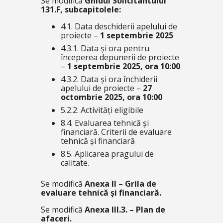
Se modifică
Ghidul Solicitantului
131.F, subcapitolele:
4.1. Data deschiderii apelului de
proiecte –
1 septembrie 2025
4.3.1. Data și ora pentru
începerea depunerii de proiecte
–
1 septembrie 2025, ora 10:00
4.3.2. Data și ora închiderii
apelului de proiecte –
27
octombrie 2025, ora 10:00
5.2.2. Activități eligibile
8.4. Evaluarea tehnică și
financiară. Criterii de evaluare
tehnică și financiară
8.5. Aplicarea pragului de
calitate.
Se modifică
Anexa II – Grila de
evaluare tehnică și financiară.
Se modifică
Anexa III.3. – Plan de
afaceri.