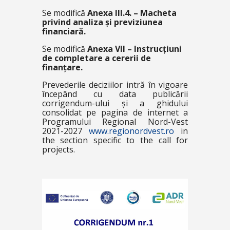
Se modifică
Anexa III.4. – Macheta
privind analiza și previziunea
financiară.
Se modifică
Anexa VII – Instrucțiuni
de completare a cererii de
finanțare.
Prevederile deciziilor intră în vigoare
începând cu data publicării
corrigendum-ului și a ghidului
consolidat pe pagina de internet a
Programului Regional Nord-Vest
2021-2027
www.regionordvest.ro
in
the section specific to the call for
projects.