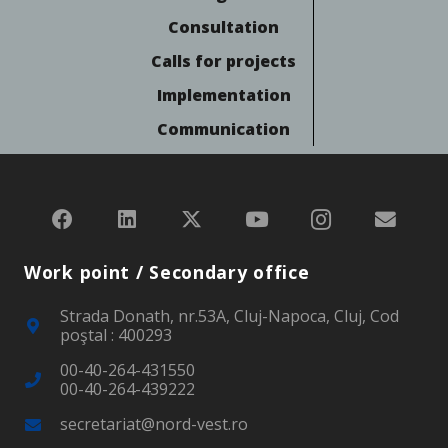
Consultation
Calls for projects
Implementation
Communication
Work point / Secondary office
Strada Donath, nr.53A, Cluj-Napoca, Cluj, Cod
poştal : 400293
00-40-264-431550
00-40-264-439222
secretariat@nord-vest.ro