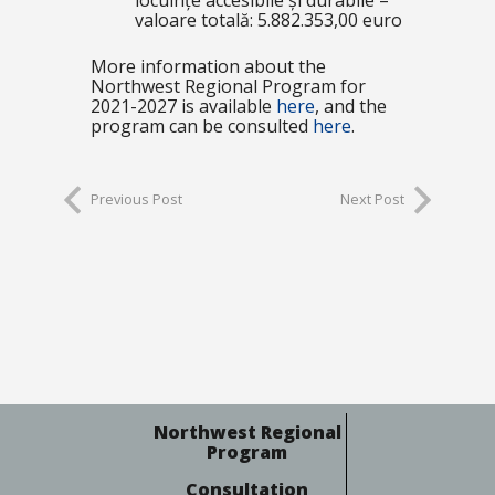
locuințe accesibile și durabile –
valoare totală: 5.882.353,00 euro
More information about the
Northwest Regional Program for
2021-2027 is available
here
, and the
program can be consulted
here
.
Previous Post
Next Post
Northwest Regional
Program
Consultation