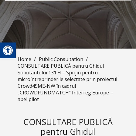
Open toolbar
Home
/
Public Consultation
/
CONSULTARE PUBLICĂ pentru Ghidul
Solicitantului 131.H – Sprijin pentru
microîntreprinderile selectate prin proiectul
Crowd4SME-NW în cadrul
„CROWDFUNDMATCH” Interreg Europe –
apel pilot
CONSULTARE PUBLICĂ
pentru Ghidul