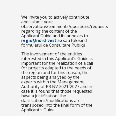
We invite you to actively contribute
and submit your
observations/comments/questions/requests
regarding the content of the
Applicant Guide and its annexes to
regio@nord-vest.ro
sau folosind
formularul de Consultare Publică
.
The involvement of the entities
interested in this Applicant's Guide is
important for the realization of a call
for projects adapted to the needs of
the region and for this reason, the
aspects being analyzed by the
experts within the Management
Authority of PR NV 2021-2027 and in
case it is found that those requested
have a justification, the
clarifications/modifications are
transposed into the final form of the
Applicant's Guide.