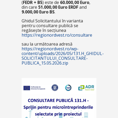
(
FEDR + BS
) este de
60.000,00 Euro
,
din care
51.000,00 Euro
ERDF
and
9.000,00 Euro BS
.
Ghidul Solicitantului în varianta
pentru consultare publică se
regăsește în secțiunea
https://regionordvest.ro/consultare
sau la următoarea adresă
https://regionordvest.ro/wp-
content/uploads/2026/05/131.H_GHIDUL-
SOLICITANTULUI_CONSULTARE-
PUBLICA_15.05.2026.zip