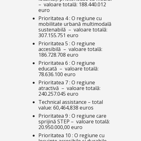
– valoare totală: 188.440.012
euro
Prioritatea 4 : O regiune cu
mobilitate urbană multimodală
sustenabilă – valoare totală:
307.155.751 euro
Prioritatea 5 : O regiune
accesibilă – valoare totală:
186.728.708 euro
Prioritatea 6 : O regiune
educată – valoare totală:
78.636.100 euro
Prioritatea 7 : O regiune
atractivă – valoare totală:
240.257.045 euro
Technical assistance – total
value: 60,464,838 euros
Prioritatea 9 : O regiune care
sprijină STEP – valoare totală:
20.950.000,00 euro
Prioritatea 10 : O regiune cu