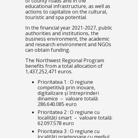
of county roads and in the
educational infrastructure, as well as
actions to capitalize on the cultural,
touristic and spa potential.
In the financial year 2021-2027, public
authorities and institutions, the
business environment, the academic
and research environment and NGOs
can obtain funding.
The Northwest Regional Program
benefits from a total allocation of
1,437,252,471 euros.
Prioritatea 1 : O regiune
competitivă prin inovare,
digitalizare și întreprinderi
dinamice – valoare totală:
286.640.085 euro
Prioritatea 2 : O regiune cu
localități smart – valoare totală:
62.097.578 euro
Prioritatea 3 : O regiune cu
localități prietenoase cu mediul