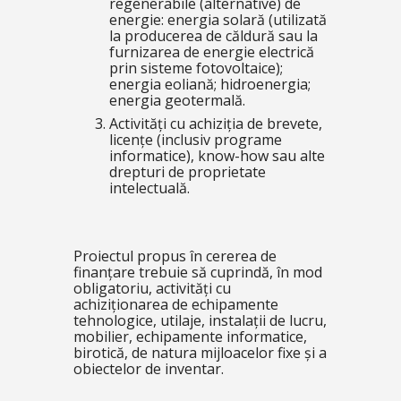
regenerabile (alternative) de
energie: energia solară (utilizată
la producerea de căldură sau la
furnizarea de energie electrică
prin sisteme fotovoltaice);
energia eoliană; hidroenergia;
energia geotermală.
Activități cu achiziția de brevete,
licențe (inclusiv programe
informatice), know-how sau alte
drepturi de proprietate
intelectuală.
Proiectul propus în cererea de
finanțare trebuie să cuprindă, în mod
obligatoriu, activități cu
achiziționarea de echipamente
tehnologice, utilaje, instalații de lucru,
mobilier, echipamente informatice,
birotică, de natura mijloacelor fixe și a
obiectelor de inventar.