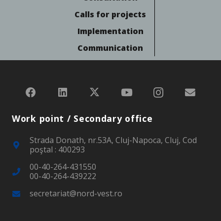
Calls for projects
Implementation
Communication
Work point / Secondary office
Strada Donath, nr.53A, Cluj-Napoca, Cluj, Cod
poştal : 400293
00-40-264-431550
00-40-264-439222
secretariat@nord-vest.ro