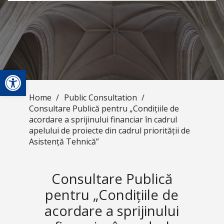
Open toolbar
Home
/
Public Consultation
/
Consultare Publică pentru „Condițiile de
acordare a sprijinului financiar în cadrul
apelului de proiecte din cadrul priorității de
Asistență Tehnică”
Consultare Publică
pentru „Condițiile de
acordare a sprijinului