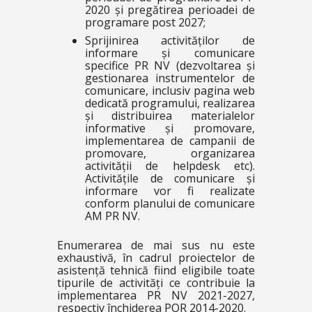
2020 și pregătirea perioadei de
programare post 2027;
Sprijinirea activităților de
informare și comunicare
specifice PR NV (dezvoltarea și
gestionarea instrumentelor de
comunicare, inclusiv pagina web
dedicată programului, realizarea
și distribuirea materialelor
informative și promovare,
implementarea de campanii de
promovare, organizarea
activității de helpdesk etc).
Activitățile de comunicare și
informare vor fi realizate
conform planului de comunicare
AM PR NV.
Enumerarea de mai sus nu este
exhaustivă, în cadrul proiectelor de
asistență tehnică fiind eligibile toate
tipurile de activități ce contribuie la
implementarea PR NV 2021-2027,
respectiv închiderea POR 2014-2020.