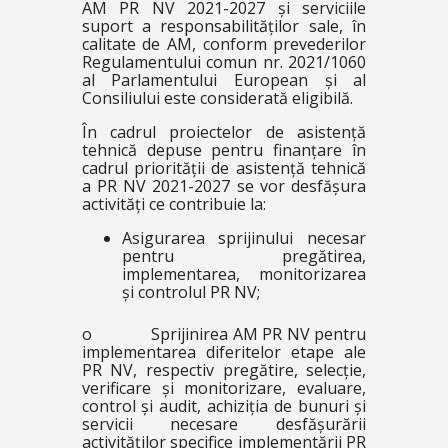
AM PR NV 2021-2027 și serviciile
suport a responsabilităților sale, în
calitate de AM, conform prevederilor
Regulamentului comun nr. 2021/1060
al Parlamentului European și al
Consiliului este considerată eligibilă.
În cadrul proiectelor de asistență
tehnică depuse pentru finanțare în
cadrul priorității de asistență tehnică
a PR NV 2021-2027 se vor desfășura
activități ce contribuie la:
Asigurarea sprijinului necesar
pentru pregătirea,
implementarea, monitorizarea
și controlul PR NV;
o Sprijinirea AM PR NV pentru
implementarea diferitelor etape ale
PR NV, respectiv pregătire, selecție,
verificare și monitorizare, evaluare,
control și audit, achiziția de bunuri și
servicii necesare desfășurării
activităților specifice implementării PR