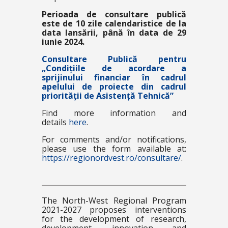
Perioada de consultare publică
este de 10 zile calendaristice de la
data lansării, până în data de 29
iunie 2024.
Consultare Publică pentru
„Condițiile de acordare a
sprijinului financiar în cadrul
apelului de proiecte din cadrul
priorității de Asistență Tehnică”
Find more information and
details
here
.
For comments and/or notifications,
please use the form available at:
https://regionordvest.ro/consultare/
.
The North-West Regional Program
2021-2027 proposes interventions
for the development of research,