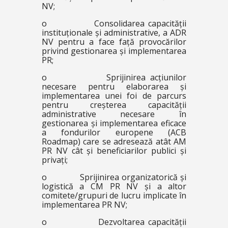
NV;
o Consolidarea capacității
instituționale și administrative, a ADR
NV pentru a face față provocărilor
privind gestionarea și implementarea
PR;
o Sprijinirea acțiunilor
necesare pentru elaborarea și
implementarea unei foi de parcurs
pentru creșterea capacității
administrative necesare în
gestionarea și implementarea eficace
a fondurilor europene (ACB
Roadmap) care se adresează atât AM
PR NV cât și beneficiarilor publici și
privați;
o Sprijinirea organizatorică și
logistică a CM PR NV și a altor
comitete/grupuri de lucru implicate în
implementarea PR NV;
o Dezvoltarea capacității