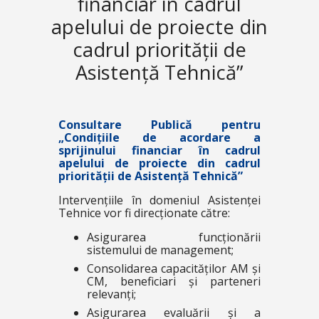
financiar în cadrul
apelului de proiecte din
cadrul priorității de
Asistență Tehnică”
Consultare Publică pentru
„Condițiile de acordare a
sprijinului financiar în cadrul
apelului de proiecte din cadrul
priorității de Asistență Tehnică”
Intervențiile în domeniul Asistenței
Tehnice vor fi direcționate către:
Asigurarea funcționării
sistemului de management;
Consolidarea capacităților AM și
CM, beneficiari și parteneri
relevanți;
Asigurarea evaluării și a