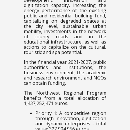
development, innovation and
digitization capacity, increasing the
energy performance of the existing
public and residential building fund,
capitalizing on degraded spaces at
the city level, sustainable urban
mobility, investments in the network
of county roads and in the
educational infrastructure, as well as
actions to capitalize on the cultural,
touristic and spa potential.
In the financial year 2021-2027, public
authorities and institutions, the
business environment, the academic
and research environment and NGOs
can obtain funding.
The Northwest Regional Program
benefits from a total allocation of
1,437,252,471 euros.
Priority 1: A competitive region
through innovation, digitization
and dynamic enterprises - total
value: 327,904,956 euros