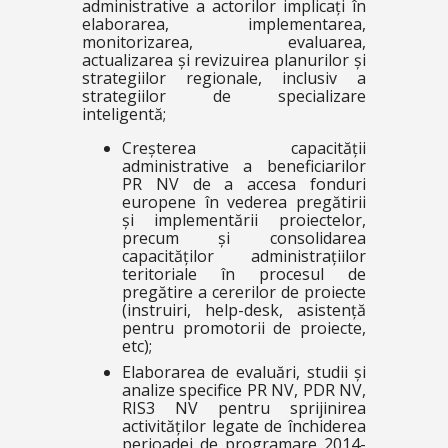
administrative a actorilor implicați în
elaborarea, implementarea,
monitorizarea, evaluarea,
actualizarea și revizuirea planurilor și
strategiilor regionale, inclusiv a
strategiilor de specializare
inteligentă;
Creșterea capacității
administrative a beneficiarilor
PR NV de a accesa fonduri
europene în vederea pregătirii
și implementării proiectelor,
precum și consolidarea
capacităților administrațiilor
teritoriale în procesul de
pregătire a cererilor de proiecte
(instruiri, help-desk, asistență
pentru promotorii de proiecte,
etc);
Elaborarea de evaluări, studii și
analize specifice PR NV, PDR NV,
RIS3 NV pentru sprijinirea
activităților legate de închiderea
perioadei de programare 2014-