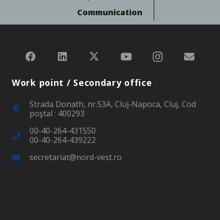
Communication
Work point / Secondary office
Strada Donath, nr.53A, Cluj-Napoca, Cluj, Cod
poştal : 400293
00-40-264-431550
00-40-264-439222
secretariat@nord-vest.ro