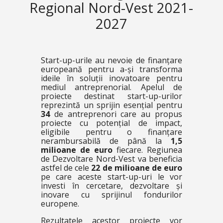
Regional Nord-Vest 2021-
2027
Start-up-urile au nevoie de finanțare
europeană pentru a-și transforma
ideile în soluții inovatoare pentru
mediul antreprenorial. Apelul de
proiecte destinat start-up-urilor
reprezintă un sprijin esențial pentru
34
de antreprenori care au propus
proiecte cu potențial de impact,
eligibile pentru o finanțare
nerambursabilă de până la
1,5
milioane de euro
fiecare. Regiunea
de Dezvoltare Nord-Vest va beneficia
astfel de cele
22 de milioane de euro
pe care aceste start-up-uri le vor
investi în cercetare, dezvoltare și
inovare cu sprijinul fondurilor
europene.
Rezultatele acestor proiecte vor