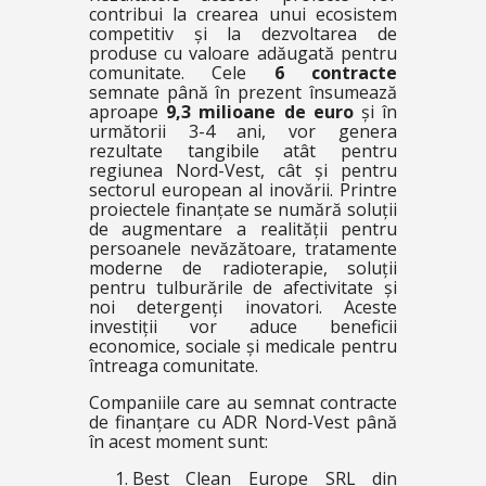
contribui la crearea unui ecosistem
competitiv și la dezvoltarea de
produse cu valoare adăugată pentru
comunitate. Cele
6 contracte
semnate până în prezent însumează
aproape
9,3 milioane
de euro
și în
următorii 3-4 ani, vor genera
rezultate tangibile atât pentru
regiunea Nord-Vest, cât și pentru
sectorul european al inovării. Printre
proiectele finanțate se numără soluții
de augmentare a realității pentru
persoanele nevăzătoare, tratamente
moderne de radioterapie, soluții
pentru tulburările de afectivitate și
noi detergenți inovatori. Aceste
investiții vor aduce beneficii
economice, sociale și medicale pentru
întreaga comunitate.
Companiile care au semnat contracte
de finanțare cu ADR Nord-Vest până
în acest moment sunt:
Best Clean Europe SRL din