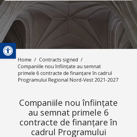
Open toolbar
Home
/
Contracts signed
/
Companiile nou înființate au semnat
primele 6 contracte de finanțare în cadrul
Programului Regional Nord-Vest 2021-2027
Companiile nou înființate
au semnat primele 6
contracte de finanțare în
cadrul Programului