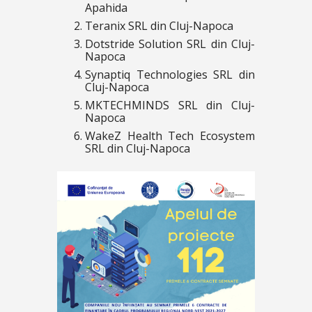
Apahida
Teranix SRL din Cluj-Napoca
Dotstride Solution SRL din Cluj-
Napoca
Synaptiq Technologies SRL din
Cluj-Napoca
MKTECHMINDS SRL din Cluj-
Napoca
WakeZ Health Tech Ecosystem
SRL din Cluj-Napoca