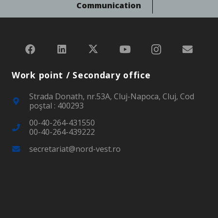
Communication
Work point / Secondary office
Strada Donath, nr.53A, Cluj-Napoca, Cluj, Cod
poştal : 400293
00-40-264-431550
00-40-264-439222
secretariat@nord-vest.ro