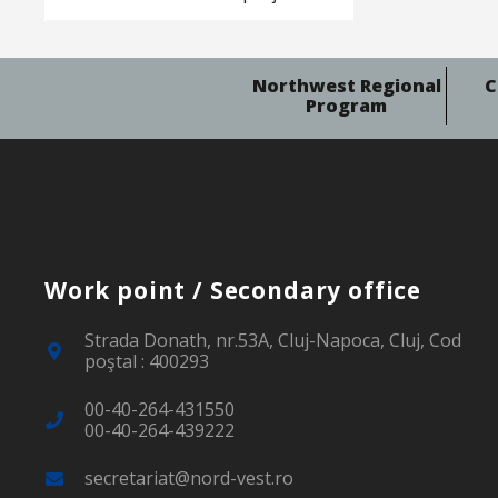
Northwest Regional
C
Program
Work point / Secondary office
Strada Donath, nr.53A, Cluj-Napoca, Cluj, Cod
poştal : 400293
00-40-264-431550
00-40-264-439222
secretariat@nord-vest.ro