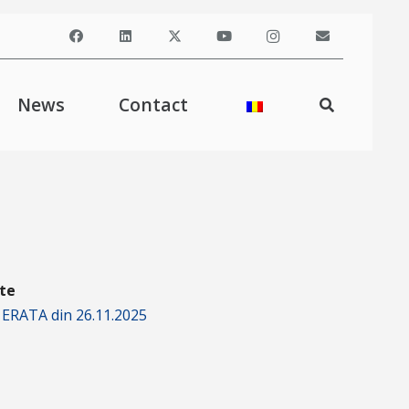
News
Contact
ate
in ERATA din 26.11.2025