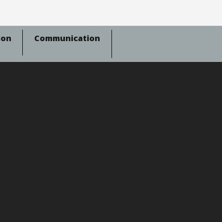
ion
Communication