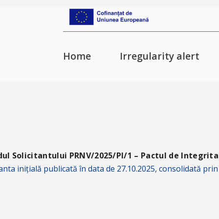
Home
Irregularity alert
ul Solicitantului PRNV/2025/PI/1 – Pactul de Integrit
anta inițială publicată în data de 27.10.2025, consolidată pr