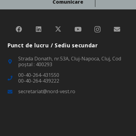
Comunicare
Punct de lucru / Sediu secundar
Strada Donath, nr.53A, Cluj-Napoca, Cluj, Cod
poştal : 400293
00-40-264-431550
00-40-264-439222
secretariat@nord-vest.ro