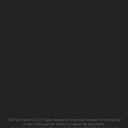
ADR Nord-Vest © 2023 Toate drepturile rezervate! Investim în viitorul tău!
Proiect cofinanțat din Fondul European de Dezvoltare