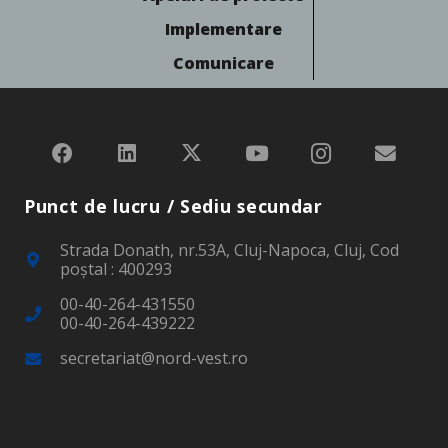
Implementare
Comunicare
Punct de lucru / Sediu secundar
Strada Donath, nr.53A, Cluj-Napoca, Cluj, Cod
poştal : 400293
00-40-264-431550
00-40-264-439222
secretariat@nord-vest.ro