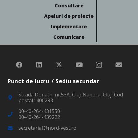
Consultare
Apeluri de proiecte
Implementare
Comunicare
Punct de lucru / Sediu secundar
Strada Donath, nr.53A, Cluj-Napoca, Cluj, Cod
poştal : 400293
00-40-264-431550
00-40-264-439222
secretariat@nord-vest.ro