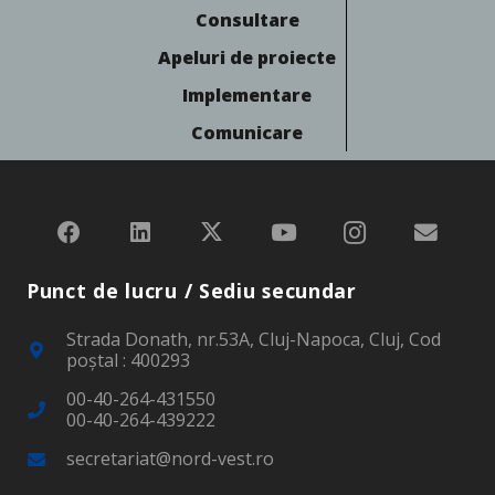
Consultare
Apeluri de proiecte
Implementare
Comunicare
Punct de lucru / Sediu secundar
Strada Donath, nr.53A, Cluj-Napoca, Cluj, Cod
poştal : 400293
00-40-264-431550
00-40-264-439222
secretariat@nord-vest.ro