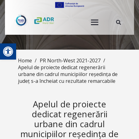
Open toolbar
Home
/
PR North-West 2021-2027
/
Apelul de proiecte dedicat regenerării
urbane din cadrul municipiilor reședința de
județ s-a încheiat cu rezultate remarcabile
Apelul de proiecte
dedicat regenerării
urbane din cadrul
municipiilor reședința de