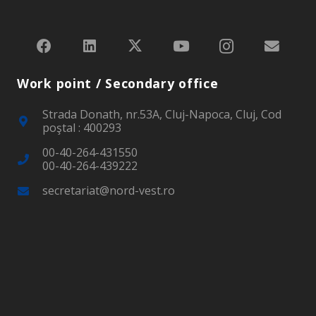
Work point / Secondary office
Strada Donath, nr.53A, Cluj-Napoca, Cluj, Cod
poştal : 400293
00-40-264-431550
00-40-264-439222
secretariat@nord-vest.ro