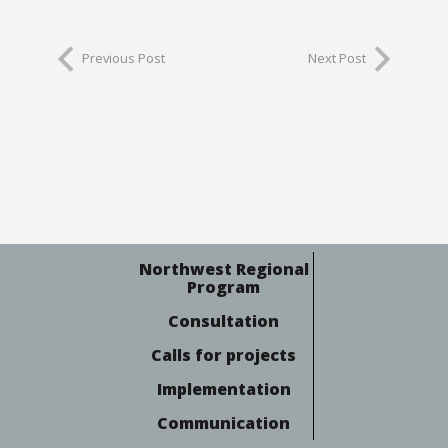
Previous Post
Next Post
Northwest Regional
Program
Consultation
Calls for projects
Implementation
Communication