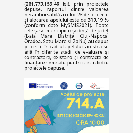
(
261.773.159,46
lei), prin proiectele
depuse, raportul dintre valoarea
nerambursabilă a celor 28 de proiecte
și alocarea apelului este de
319,19 %
(conform date MySMIS2021). Toate
cele șase municipii reședință de județ
(Baia Mare, Bistrița, Cluj-Napoca,
Oradea, Satu Mare și Zalău) au depus
proiecte în cadrul apelului, acestea se
află în diferite stadii de evaluare și
contractare, existând și contracte de
finanțare semnate pentru cinci dintre
proiectele depuse.